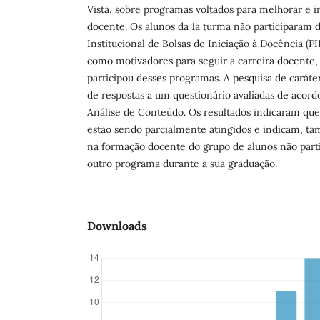
Vista, sobre programas voltados para melhorar e in
docente. Os alunos da 1a turma não participaram d
Institucional de Bolsas de Iniciação à Docência 
como motivadores para seguir a carreira docente
participou desses programas. A pesquisa de caráter 
de respostas a um questionário avaliadas de acor
Análise de Conteúdo. Os resultados indicaram qu
estão sendo parcialmente atingidos e indicam, t
na formação docente do grupo de alunos não par
outro programa durante a sua graduação.
Downloads