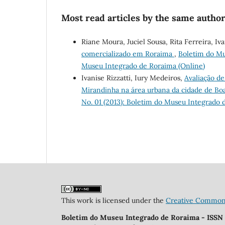
Most read articles by the same author
Riane Moura, Juciel Sousa, Rita Ferreira, Iva
comercializado em Roraima
,
Boletim do Mus
Museu Integrado de Roraima (Online)
Ivanise Rizzatti, Iury Medeiros,
Avaliação de
Mirandinha na área urbana da cidade de Bo
No. 01 (2013): Boletim do Museu Integrado 
This work is licensed under the
Creative Commons 
Boletim do Museu Integrado de Roraima - ISSN