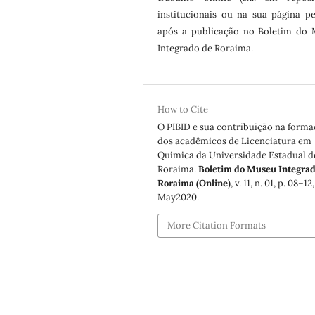
institucionais ou na sua página pe
após a publicação no Boletim do
Integrado de Roraima.
How to Cite
O PIBID e sua contribuição na form
dos acadêmicos de Licenciatura em
Química da Universidade Estadual d
Roraima.
Boletim do Museu Integrad
Roraima (Online)
, v. 11, n. 01, p. 08–12,
May2020.
More Citation Formats