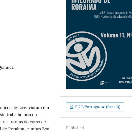
Química.
PDF (Portuguese (Brazil))
dêmicos de Licenciatura em
ste trabalho buscou
meiras turmas do curso de
Published
al de Roraima, campus Boa