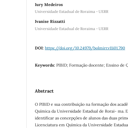
Iury Medeiros
Universidade Estadual de Roraima - UERR
Ivanise Rizzatti
Universidade Estadual de Roraima - UERR
DOI:
https://doi.org/10.24979/bolmirr.v11i01.790
Keywords:
PIBID; Formação docente; Ensino de 
Abstract
O PIBID e sua contribuição na formação dos aca
Química da Universidade Estadual de Rorai- ma. E
identificar as concepções de alunos das duas pri
Licenciatura em Química da Universidade Estadu