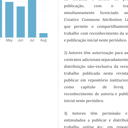
publicação, com o trab
simultaneamente licenciado 
Creative Commons Attribution Li
que permite o compartilhamen
trabalho com reconhecimento da a
e publicação inicial neste periódico.
2) Autores têm autorização para a
contratos adicionais separadamente
distribuição não-exclusiva da ver
trabalho publicada nesta revista
publicar em repositório institucio
como capítulo de livro),
reconhecimento de autoria e publ
inicial neste periódico.
3) Autores têm permissão 
estimulados a publicar e distribu
trabalho online (ex.: em reposi