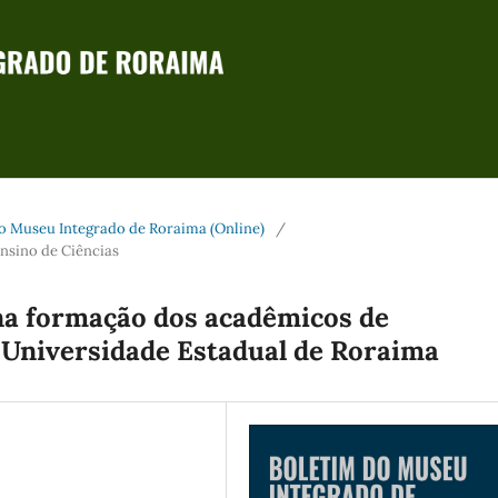
m do Museu Integrado de Roraima (Online)
/
Ensino de Ciências
na formação dos acadêmicos de
 Universidade Estadual de Roraima