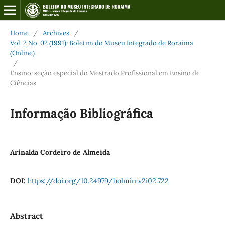
Home
/
Archives
/
Vol. 2 No. 02 (1991): Boletim do Museu Integrado de Roraima
(Online)
/
Ensino: seção especial do Mestrado Profissional em Ensino de
Ciências
Informação Bibliográfica
Arinalda Cordeiro de Almeida
DOI:
https://doi.org/10.24979/bolmirr.v2i02.722
Abstract