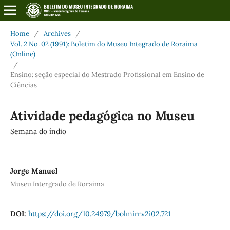
Home
/
Archives
/
Vol. 2 No. 02 (1991): Boletim do Museu Integrado de Roraima
(Online)
/
Ensino: seção especial do Mestrado Profissional em Ensino de
Ciências
Atividade pedagógica no Museu
Semana do índio
Jorge Manuel
Museu Intergrado de Roraima
DOI:
https://doi.org/10.24979/bolmirr.v2i02.721