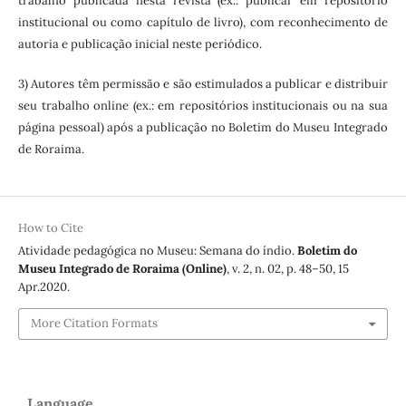
trabalho publicada nesta revista (ex.: publicar em repositório
institucional ou como capítulo de livro), com reconhecimento de
autoria e publicação inicial neste periódico.
3) Autores têm permissão e são estimulados a publicar e distribuir
seu trabalho online (ex.: em repositórios institucionais ou na sua
página pessoal) após a publicação no Boletim do Museu Integrado
de Roraima.
How to Cite
Atividade pedagógica no Museu: Semana do índio.
Boletim do
Museu Integrado de Roraima (Online)
, v. 2, n. 02, p. 48–50, 15
Apr.2020.
More Citation Formats
Language