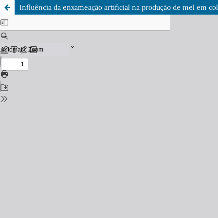
Influência da enxameação artificial na produção de mel em col