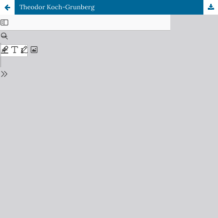
Theodor Koch-Grunberg