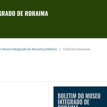
 do Museu Integrado de Roraima (Online)
/
Ciências Humanas