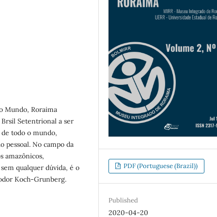
vo Mundo, Roraima
rsil Setentrional a ser
s de todo o mundo,
ção pessoal. No campo da
ós amazônicos,
PDF (Portuguese (Brazil))
sem qualquer dúvida, é o
eodor Koch-Grunberg.
Published
2020-04-20