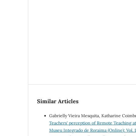
Similar Articles
Gabrielly Vieira Mesquita, Katharine Coimbr
Teachers' perception of Remote Teaching a
Museu Integrado de Roraima (Online): Vol. 