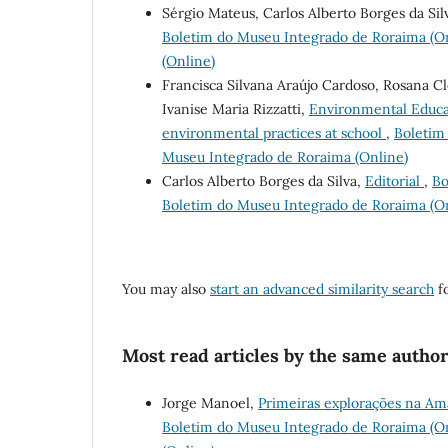
Sérgio Mateus, Carlos Alberto Borges da Sil
Boletim do Museu Integrado de Roraima (Onl
(Online)
Francisca Silvana Araújo Cardoso, Rosana Cl
Ivanise Maria Rizzatti,
Environmental Educat
environmental practices at school
,
Boletim 
Museu Integrado de Roraima (Online)
Carlos Alberto Borges da Silva,
Editorial
,
Bo
Boletim do Museu Integrado de Roraima (O
You may also
start an advanced similarity search
fo
Most read articles by the same author
Jorge Manoel,
Primeiras explorações na Ama
Boletim do Museu Integrado de Roraima (Onl