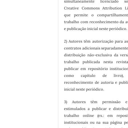
simultaneamente licenciado 
Creative Commons Attribution Li
que permite o compartilhamen
trabalho com reconhecimento da a
e publicação inicial neste periódico.
2) Autores têm autorização para a
contratos adicionais separadamente
distribuição não-exclusiva da ver
trabalho publicada nesta revista
publicar em repositório institucio
como capítulo de livro),
reconhecimento de autoria e publ
inicial neste periódico.
3) Autores têm permissão 
estimulados a publicar e distribu
trabalho online (ex.: em reposi
institucionais ou na sua página pe