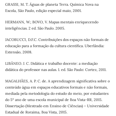
GRASSI, M. T. Águas de planeta Terra. Química Nova na
Escola, São Paulo, edição especial maio, 2001.
HERMANN, W.; BOVO, V. Mapas mentais enriquecendo
inteligências. 2 ed. São Paulo. 2005.
JACOBUCCI, D.F.C. Contribuições dos espaços não formais de
educação para a formação da cultura científica. Uberlândia:
Extensão, 2008.
LIBÂNEO. J. C. Didática e trabalho docente: a mediação
didática do professor nas aulas. 1. ed. São Paulo: Cortez, 2011.
MAGALHÃES, A. P. C. de. A aprendizagem significativa sobre o
conteúdo água em espaços educativos formais e não formais,
mediada pela metodologia do estudo do meio, por estudantes
do 5º ano de uma escola municipal de Boa Vista-RR, 2015.
Dissertação (Mestrado em Ensino de Ciências) – Universidade
Estadual de Roraima, Boa Vista, 2015.