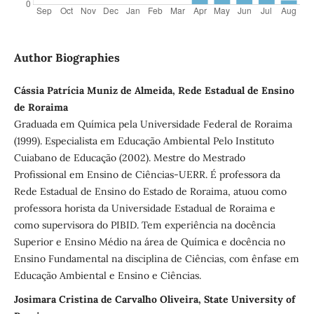
Author Biographies
Cássia Patrícia Muniz de Almeida, Rede Estadual de Ensino
de Roraima
Graduada em Química pela Universidade Federal de Roraima
(1999). Especialista em Educação Ambiental Pelo Instituto
Cuiabano de Educação (2002). Mestre do Mestrado
Profissional em Ensino de Ciências-UERR. É professora da
Rede Estadual de Ensino do Estado de Roraima, atuou como
professora horista da Universidade Estadual de Roraima e
como supervisora do PIBID. Tem experiência na docência
Superior e Ensino Médio na área de Química e docência no
Ensino Fundamental na disciplina de Ciências, com ênfase em
Educação Ambiental e Ensino e Ciências.
Josimara Cristina de Carvalho Oliveira, State University of