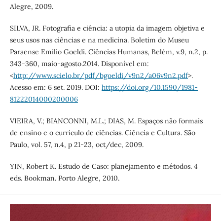
Alegre, 2009.
SILVA, JR. Fotografia e ciência: a utopia da imagem objetiva e
seus usos nas ciências e na medicina. Boletim do Museu
Paraense Emílio Goeldi. Ciências Humanas, Belém, v.9, n.2, p.
343-360, maio-agosto.2014. Disponível em:
<
http://www.scielo.br/pdf/bgoeldi/v9n2/a06v9n2.pdf
>.
Acesso em: 6 set. 2019. DOI:
https://doi.org/10.1590/1981-
81222014000200006
VIEIRA, V.; BIANCONNI, M.L.; DIAS, M. Espaços não formais
de ensino e o currículo de ciências. Ciência e Cultura. São
Paulo, vol. 57, n.4, p 21-23, oct/dec, 2009.
YIN, Robert K. Estudo de Caso: planejamento e métodos. 4
eds. Bookman. Porto Alegre, 2010.