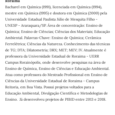
Roraima
Bacharel em Química (1991), licenciada em Química (1994),
mestre em Química (1995) e doutora em Química (2000) pela
Universidade Estadual Paulista Júlio de Mesquita Filho -
UNESP - Araraquara/SP. Área de concentração: Ensino de
Química; Ensino de Ciências; Ciências dos Materiais; Educação
Ambiental. Palavras-Chave: Ensino de Química; Cerâmica
Ferrelétrica; Ciências da Natureza. Conhecimento das técnicas
de TG; DTA; Dilatometria; DRX; MET; MEV; IV. Atualmente é
professora da Universidade Estadual de Roraima - UERR
Campus Rorainópolis, onde desenvolve pesquisas na área de
Ensino de Química, Ensino de Ciências e Educação Ambiental.
Atua como professora do Mestrado Profissional em Ensino de
Ciências da Universidade Estadual de Roraima - Campus
Reitoria, em Boa Vista. Possui projetos voltados para a
Educação Ambiental, Divulgação Científica e Metodologias de
Ensino. Já desenvolveu projetos de PIBID entre 2013 e 2018.