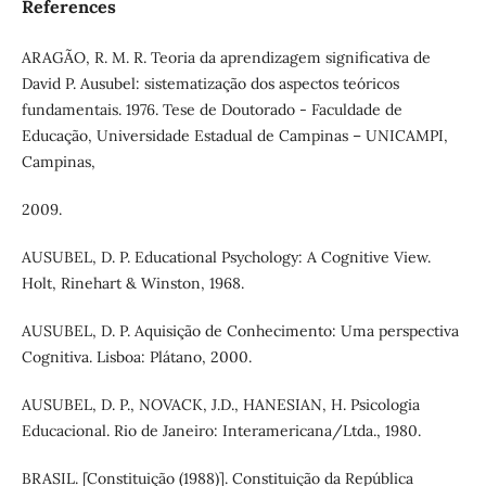
References
ARAGÃO, R. M. R. Teoria da aprendizagem significativa de
David P. Ausubel: sistematização dos aspectos teóricos
fundamentais. 1976. Tese de Doutorado - Faculdade de
Educação, Universidade Estadual de Campinas – UNICAMPI,
Campinas,
2009.
AUSUBEL, D. P. Educational Psychology: A Cognitive View.
Holt, Rinehart & Winston, 1968.
AUSUBEL, D. P. Aquisição de Conhecimento: Uma perspectiva
Cognitiva. Lisboa: Plátano, 2000.
AUSUBEL, D. P., NOVACK, J.D., HANESIAN, H. Psicologia
Educacional. Rio de Janeiro: Interamericana/Ltda., 1980.
BRASIL. [Constituição (1988)]. Constituição da República