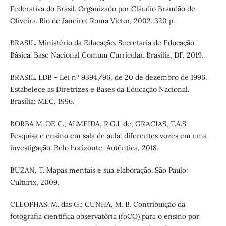
Federativa do Brasil. Organizado por Cláudio Brandão de
Oliveira. Rio de Janeiro: Roma Victor, 2002. 320 p.
BRASIL. Ministério da Educação. Secretaria de Educação
Básica. Base Nacional Comum Curricular. Brasília, DF, 2019.
BRASIL. LDB - Lei nº 9394/96, de 20 de dezembro de 1996.
Estabelece as Diretrizes e Bases da Educação Nacional.
Brasília: MEC, 1996.
BORBA M. DE C.; ALMEIDA, R.G.L de; GRACIAS, T.A.S.
Pesquisa e ensino em sala de aula: diferentes vozes em uma
investigação. Belo horizonte: Autêntica, 2018.
BUZAN, T. Mapas mentais e sua elaboração. São Paulo:
Culturix, 2009.
CLEOPHAS. M. das G.; CUNHA, M. B. Contribuição da
fotografia científica observatória (foCO) para o ensino por