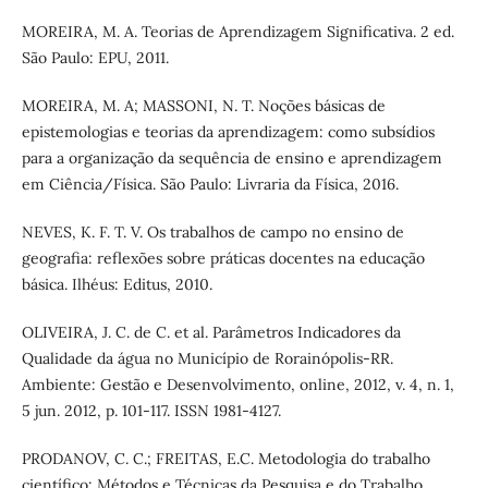
MOREIRA, M. A. Teorias de Aprendizagem Significativa. 2 ed.
São Paulo: EPU, 2011.
MOREIRA, M. A; MASSONI, N. T. Noções básicas de
epistemologias e teorias da aprendizagem: como subsídios
para a organização da sequência de ensino e aprendizagem
em Ciência/Física. São Paulo: Livraria da Física, 2016.
NEVES, K. F. T. V. Os trabalhos de campo no ensino de
geografia: reflexões sobre práticas docentes na educação
básica. Ilhéus: Editus, 2010.
OLIVEIRA, J. C. de C. et al. Parâmetros Indicadores da
Qualidade da água no Município de Rorainópolis-RR.
Ambiente: Gestão e Desenvolvimento, online, 2012, v. 4, n. 1,
5 jun. 2012, p. 101-117. ISSN 1981-4127.
PRODANOV, C. C.; FREITAS, E.C. Metodologia do trabalho
científico: Métodos e Técnicas da Pesquisa e do Trabalho