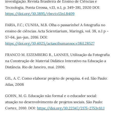
investigação. Revista Brasileira de Ensino de Ciências e
Tecnologia, Ponta Grossa, v.13, n.1, p. 349-381, 2020 DOI:
https://doi.org/10.3895/rbect.v13n1.8409
FARIA, F.C.; CUNHA, M.B. Olha o passarinho! A fotografia no
ensino de ciências. Acta Scientiarium, Maringá, vol. 38, n.1 p –
57-64, jan-jun, 2016. DOI:
https://doi.org/10.4025/actascihumansoc.v38i1.28527
FRANCO M. EIZEMBERG R., LANNES, Utilização da Fotografia
na Construção de Material Didático Interativo na Educação a
Distância. Rio de Janeiro, mai. 2006.
GIL, A. C. Como elaborar projeto de pesquisa. 4 ed. São Paulo:
Atlas, 2008
GOHN, M. G. Educação não formal e o educador social:
atuação no desenvolvimento de projetos sociais. São Paulo:
Cortez, 2010. DOI:
https://doi.org/10.22347/2175-2753v1i1.1