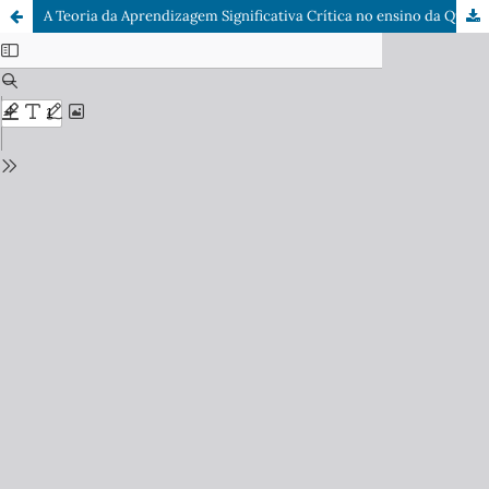
A Teoria da Aprendizagem Significativa Crítica no ensino da Química