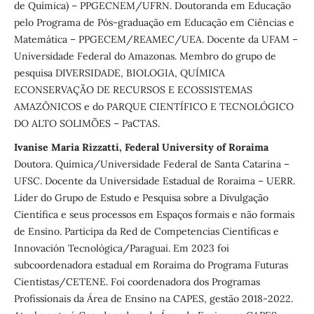
de Química) – PPGECNEM/UFRN. Doutoranda em Educação
pelo Programa de Pós-graduação em Educação em Ciências e
Matemática – PPGECEM/REAMEC/UEA. Docente da UFAM –
Universidade Federal do Amazonas. Membro do grupo de
pesquisa DIVERSIDADE, BIOLOGIA, QUÍMICA
ECONSERVAÇÃO DE RECURSOS E ECOSSISTEMAS
AMAZÔNICOS e do PARQUE CIENTÍFICO E TECNOLÓGICO
DO ALTO SOLIMÕES – PaCTAS.
Ivanise Maria Rizzatti, Federal University of Roraima
Doutora. Química/Universidade Federal de Santa Catarina –
UFSC. Docente da Universidade Estadual de Roraima – UERR.
Líder do Grupo de Estudo e Pesquisa sobre a Divulgação
Científica e seus processos em Espaços formais e não formais
de Ensino. Participa da Red de Competencias Científicas e
Innovación Tecnológica/Paraguai. Em 2023 foi
subcoordenadora estadual em Roraima do Programa Futuras
Cientistas/CETENE. Foi coordenadora dos Programas
Profissionais da Área de Ensino na CAPES, gestão 2018-2022.