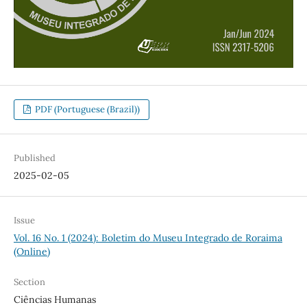
PDF (Portuguese (Brazil))
Published
2025-02-05
Issue
Vol. 16 No. 1 (2024): Boletim do Museu Integrado de Roraima
(Online)
Section
Ciências Humanas