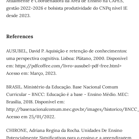
Atualmente é Coordenadora da Área de Ensino na CAPES,
gestão 2022-2026 e bolsista produtividade do CNPq nível 1E
desde 2023.
References
AUSUBEL, David P. Aquisição e retenção de conhecimentos:
uma perspectiva cognitiva. Lisboa: Plátano, 2000. Disponível
em: https://pdfcoffee.com/livro-ausubel-pdf-free.html>
Acesso em: Março, 2023.
BRASIL. Ministério da Educação. Base Nacional Comum
Curricular – BNCC: Educação é a base - Ensino Médio. MEC:
Brasília, 2018. Disponível em:
http://basenacionalcomum.mec.gov.br/images/historico/BNCC
Acesso em 25/01/2022.
CHIRONE, Adriana Regina da Rocha. Unidades De Ensino
Potencialmente Significativas para o ensino e a aprendizagem