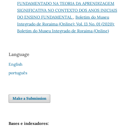
FUNDAMENTADO NA TEORIA DA APRENDIZAGEM
SIGNIFICATIVA NO CONTEXTO DOS ANOS INICIAIS
DO ENSINO FUNDAMENTAL
,
Boletim do Museu
Integrado de Roraima (Online): Vol. 13 No. 01 (2020):
Boletim do Museu Integrado de Roraima (Online)
Language
English
português
Make a Submission
Bases e indexadores: