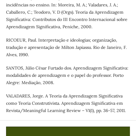
incidências no ensino. In: Moreira, M. A.; Valadares, J. A.;
Caballero, C.; Teodoro, V. D (Orgs). Teoria da Aprendizagem
Significativa: Contributos do III Encontro Internacional sobre
Aprendizagem Significativa, Peniche, 2000.
RICOEUR, Paul. Interpretação e ideologias; organização,
tradução e apresentação de Milton Japiassu. Rio de Janeiro, F.
Alves, 1990.
SANTOS, Júlio César Furtado dos. Aprendizagem Significativa:
modalidades de aprendizagem e o papel do professor. Porto
Alegre: Mediação, 2008.
VALADARES, Jorge. A Teoria da Aprendizagem Significativa
como Teoria Construtivista. Aprendizagem Significativa em
Revista/Meaningful Learning Review – V1(1), pp. 36-57, 2011.