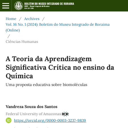
Home
/
Archives
/
Vol. 16 No. 1 (2024): Boletim do Museu Integrado de Roraima
(Online)
/
Ciências Humanas
A Teoria da Aprendizagem
Significativa Crítica no ensino da
Química
Uma proposta educativa sobre biomoléculas
Vandreza Souza dos Santos
Federal University of Amazonas
https://orcid.org/0000-0003-3237-9839