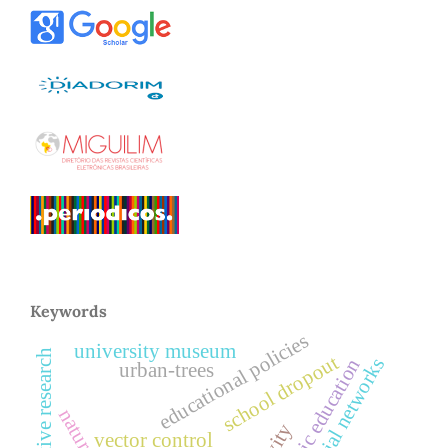
Keywords
educational policies
university museum
participative research
school dropout
social networks
basic education
urban-trees
vector control