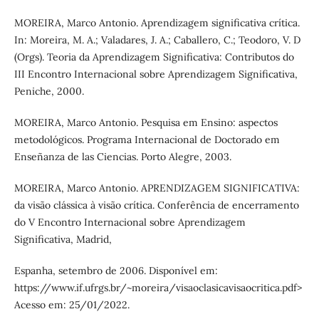
MOREIRA, Marco Antonio. Aprendizagem significativa crítica.
In: Moreira, M. A.; Valadares, J. A.; Caballero, C.; Teodoro, V. D
(Orgs). Teoria da Aprendizagem Significativa: Contributos do
III Encontro Internacional sobre Aprendizagem Significativa,
Peniche, 2000.
MOREIRA, Marco Antonio. Pesquisa em Ensino: aspectos
metodológicos. Programa Internacional de Doctorado em
Enseñanza de las Ciencias. Porto Alegre, 2003.
MOREIRA, Marco Antonio. APRENDIZAGEM SIGNIFICATIVA:
da visão clássica à visão crítica. Conferência de encerramento
do V Encontro Internacional sobre Aprendizagem
Significativa, Madrid,
Espanha, setembro de 2006. Disponível em:
https://www.if.ufrgs.br/~moreira/visaoclasicavisaocritica.pdf>
Acesso em: 25/01/2022.