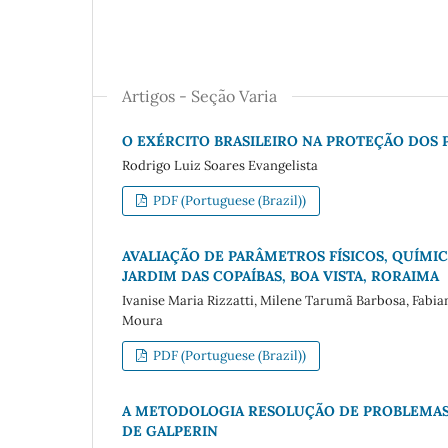
Artigos - Seção Varia
O EXÉRCITO BRASILEIRO NA PROTEÇÃO DOS
Rodrigo Luiz Soares Evangelista
PDF (Portuguese (Brazil))
AVALIAÇÃO DE PARÂMETROS FÍSICOS, QUÍMI
JARDIM DAS COPAÍBAS, BOA VISTA, RORAIMA
Ivanise Maria Rizzatti, Milene Tarumã Barbosa, Fabian
Moura
PDF (Portuguese (Brazil))
A METODOLOGIA RESOLUÇÃO DE PROBLEMAS 
DE GALPERIN