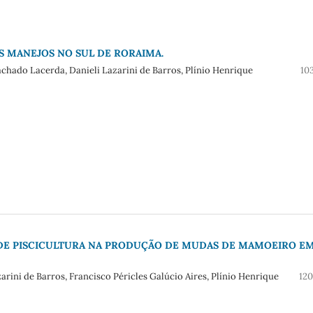
S MANEJOS NO SUL DE RORAIMA.
achado Lacerda, Danieli Lazarini de Barros, Plínio Henrique
10
DE PISCICULTURA NA PRODUÇÃO DE MUDAS DE MAMOEIRO E
zarini de Barros, Francisco Péricles Galúcio Aires, Plínio Henrique
120