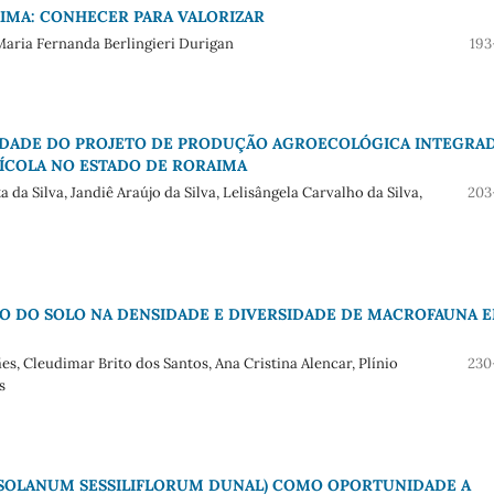
AIMA: CONHECER PARA VALORIZAR
Maria Fernanda Berlingieri Durigan
193
LIDADE DO PROJETO DE PRODUÇÃO AGROECOLÓGICA INTEGRA
RÍCOLA NO ESTADO DE RORAIMA
 da Silva, Jandiê Araújo da Silva, Lelisângela Carvalho da Silva,
203
SO DO SOLO NA DENSIDADE E DIVERSIDADE DE MACROFAUNA 
ães, Cleudimar Brito dos Santos, Ana Cristina Alencar, Plínio
230
s
 (SOLANUM SESSILIFLORUM DUNAL) COMO OPORTUNIDADE A