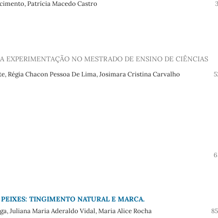
scimento, Patrícia Macedo Castro
A EXPERIMENTAÇÃO NO MESTRADO DE ENSINO DE CIÊNCIAS
e, Régia Chacon Pessoa De Lima, Josimara Cristina Carvalho
5
6
PEIXES: TINGIMENTO NATURAL E MARCA.
a, Juliana Maria Aderaldo Vidal, Maria Alice Rocha
85