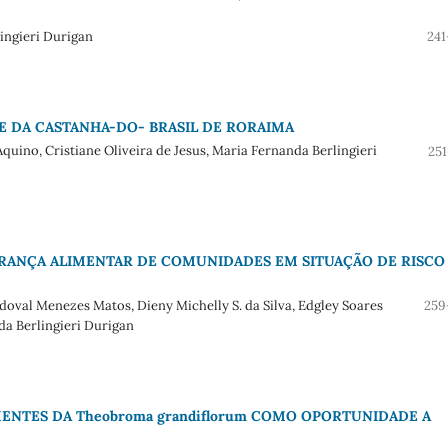
lingieri Durigan
241
E DA CASTANHA-DO- BRASIL DE RORAIMA
quino, Cristiane Oliveira de Jesus, Maria Fernanda Berlingieri
251
RANÇA ALIMENTAR DE COMUNIDADES EM SITUAÇÃO DE RISCO
ndoval Menezes Matos, Dieny Michelly S. da Silva, Edgley Soares
259
da Berlingieri Durigan
ENTES DA Theobroma grandiflorum COMO OPORTUNIDADE A