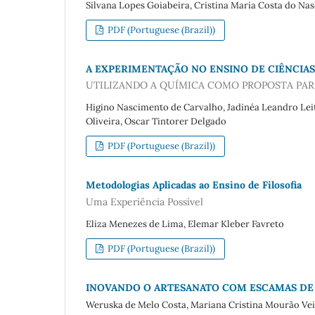
Silvana Lopes Goiabeira, Cristina Maria Costa do Na
PDF (Portuguese (Brazil))
A EXPERIMENTAÇÃO NO ENSINO DE CIÊNCIAS
UTILIZANDO A QUÍMICA COMO PROPOSTA PAR
Higino Nascimento de Carvalho, Jadinéa Leandro Leit
Oliveira, Oscar Tintorer Delgado
PDF (Portuguese (Brazil))
Metodologias Aplicadas ao Ensino de Filosofia
Uma Experiência Possível
Eliza Menezes de Lima, Elemar Kleber Favreto
PDF (Portuguese (Brazil))
INOVANDO O ARTESANATO COM ESCAMAS DE 
Weruska de Melo Costa, Mariana Cristina Mourão Veig