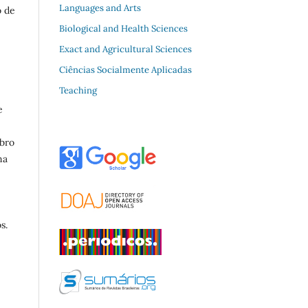
Languages and Arts
o de
Biological and Health Sciences
Exact and Agricultural Sciences
Ciências Socialmente Aplicadas
Teaching
e
mbro
ma
s.