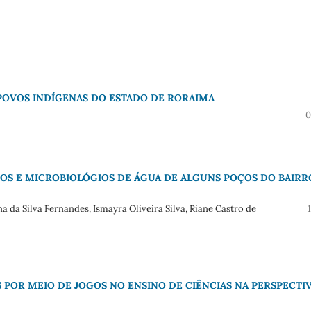
 POVOS INDÍGENAS DO ESTADO DE RORAIMA
0
COS E MICROBIOLÓGIOS DE ÁGUA DE ALGUNS POÇOS DO BAIRR
a da Silva Fernandes, Ismayra Oliveira Silva, Riane Castro de
POR MEIO DE JOGOS NO ENSINO DE CIÊNCIAS NA PERSPECTI