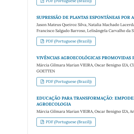
PDF (Portuguese (Brazil))
SUPRESSÃO DE PLANTAS ESPONTÂNEAS POR 
Jason Mateus Queiroz Silva, Natalia Machado Lacerda, 
Francisco Salgado Barroso, Lelisângela Carvalho da S
PDF (Portuguese (Brazil))
VIVÊNCIAS AGROECOLÓGICAS PROMOVIDAS 
Márcia Gilmara Marian VIEIRA, Oscar Benigno IZA, Cl
GOETTEN
PDF (Portuguese (Brazil))
EDUCAÇÃO PARA TRANSFORMAÇÃO: EMPODER
AGROECOLOGIA
Márcia Gilmara Marian VIEIRA, Oscar Benigno IZA, A
PDF (Portuguese (Brazil))