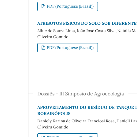
PDF (Portuguese (Brazil))
ATRIBUTOS FÍSICOS DO SOLO SOB DIFERENTE
Aline de Souza Lima, João José Costa Silva, Natália M
Oliveira Gomide
PDF (Portuguese (Brazil))
Dossiês - III Simpósio de Agroecologia
APROVEITAMENTO DO RESÍDUO DE TANQUE 
RORAINÓPOLIS
Daniely Karina de Oliveira Franciosi Rosa, Danieli La
Oliveira Gomide