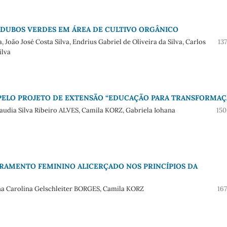
ADUBOS VERDES EM ÁREA DE CULTIVO ORGÂNICO
João José Costa Silva, Endrius Gabriel de Oliveira da Silva, Carlos
13
ilva
PELO PROJETO DE EXTENSÃO “EDUCAÇÃO PARA TRANSFORMAÇ
audia Silva Ribeiro ALVES, Camila KORZ, Gabriela Iohana
150
AMENTO FEMININO ALICERÇADO NOS PRINCÍPIOS DA
na Carolina Gelschleiter BORGES, Camila KORZ
16