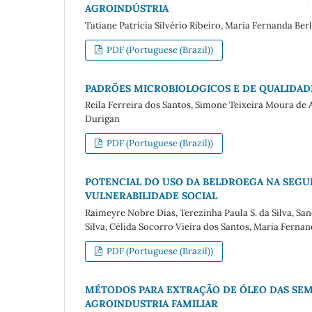
AGROINDÚSTRIA
Tatiane Patrícia Silvério Ribeiro, Maria Fernanda Ber
PDF (Portuguese (Brazil))
PADRÕES MICROBIOLOGICOS E DE QUALIDAD
Reila Ferreira dos Santos, Simone Teixeira Moura de A
Durigan
PDF (Portuguese (Brazil))
POTENCIAL DO USO DA BELDROEGA NA SEGU
VULNERABILIDADE SOCIAL
Raimeyre Nobre Dias, Terezinha Paula S. da Silva, Sa
Silva, Célida Socorro Vieira dos Santos, Maria Fernan
PDF (Portuguese (Brazil))
MÉTODOS PARA EXTRAÇÃO DE ÓLEO DAS SEM
AGROINDUSTRIA FAMILIAR