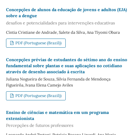
Concepções de alunos da educação de jovens e adultos (EJA)
sobre a dengue
desafios e potencialidades para intervenções educativas
Cíntia Cristiane de Andrade, Salete da Silva, Ana Tiyomi Obara
PDF (Portuguese (Brazil))
Concepções prévias de estudantes do sétimo ano do ensino
fundamental sobre plantas e suas aplicações no cotidiano
através de desenho associado à escrita
Juliana Nogueira de Souza, Silvia Fernanda de Mendonça
Figueirôa, Ivana Elena Camejo Aviles
PDF (Portuguese (Brazil))
Ensino de ciências e matemática em um programa
extensionista
Percepções de futuros professores
Leonardo André Testoni, Patrícia Rosana Linardi, Ana Maria