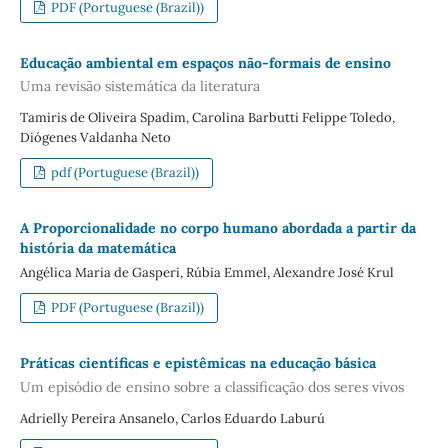
PDF (Portuguese (Brazil))
Educação ambiental em espaços não-formais de ensino
Uma revisão sistemática da literatura
Tamiris de Oliveira Spadim, Carolina Barbutti Felippe Toledo,
Diógenes Valdanha Neto
pdf (Portuguese (Brazil))
A Proporcionalidade no corpo humano abordada a partir da
história da matemática
Angélica Maria de Gasperi, Rúbia Emmel, Alexandre José Krul
PDF (Portuguese (Brazil))
Práticas científicas e epistêmicas na educação básica
Um episódio de ensino sobre a classificação dos seres vivos
Adrielly Pereira Ansanelo, Carlos Eduardo Laburú