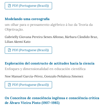
PDF (Portuguese (Brazil))
Modelando uma coreografia
um olhar para o pensamento algébrico à luz da Teoria da
Objetivação.
Gabrielly Giovana Pereira Senes Alfonso, Bárbara Cândido Braz,
Lilian Akemi Kato
PDF (Portuguese (Brazil))
Exploración del constructo de actitudes hacia la ciencia
Enfoques y dimensionalidad en educación científica
Noe Manuel García-Pérez, Gonzalo Peñaloza Jimenez
PDF (Portuguese (Brazil))
Os Conceitos de consciência ingênua e consciência crítica
de Álvaro Vieira Pinto (1907-1985)