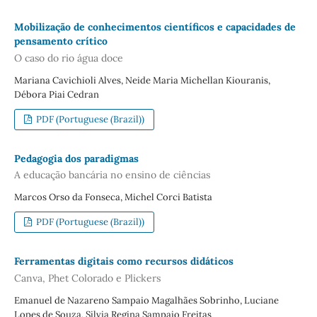
Mobilização de conhecimentos científicos e capacidades de
pensamento crítico
O caso do rio água doce
Mariana Cavichioli Alves, Neide Maria Michellan Kiouranis,
Débora Piai Cedran
PDF (Portuguese (Brazil))
Pedagogia dos paradigmas
A educação bancária no ensino de ciências
Marcos Orso da Fonseca, Michel Corci Batista
PDF (Portuguese (Brazil))
Ferramentas digitais como recursos didáticos
Canva, Phet Colorado e Plickers
Emanuel de Nazareno Sampaio Magalhães Sobrinho, Luciane
Lopes de Souza, Silvia Regina Sampaio Freitas