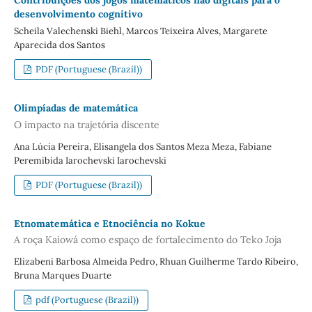
Contribuições dos jogos matemáticos não digitais para o
desenvolvimento cognitivo
Scheila Valechenski Biehl, Marcos Teixeira Alves, Margarete
Aparecida dos Santos
PDF (Portuguese (Brazil))
Olimpíadas de matemática
O impacto na trajetória discente
Ana Lúcia Pereira, Elisangela dos Santos Meza Meza, Fabiane
Peremibida Iarochevski Iarochevski
PDF (Portuguese (Brazil))
Etnomatemática e Etnociência no Kokue
A roça Kaiowá como espaço de fortalecimento do Teko Joja
Elizabeni Barbosa Almeida Pedro, Rhuan Guilherme Tardo Ribeiro,
Bruna Marques Duarte
pdf (Portuguese (Brazil))