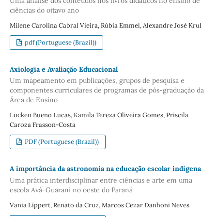
Uma análise dos conteúdos nos livros didáticos no ensino de
ciências do oitavo ano
Milene Carolina Cabral Vieira, Rúbia Emmel, Alexandre José Krul
pdf (Portuguese (Brazil))
Axiologia e Avaliação Educacional
Um mapeamento em publicações, grupos de pesquisa e
componentes curriculares de programas de pós-graduação da
Área de Ensino
Lucken Bueno Lucas, Kamila Tereza Oliveira Gomes, Priscila
Caroza Frasson-Costa
PDF (Portuguese (Brazil))
A importância da astronomia na educação escolar indígena
Uma prática interdisciplinar entre ciências e arte em uma
escola Avá-Guarani no oeste do Paraná
Vania Lippert, Renato da Cruz, Marcos Cezar Danhoni Neves