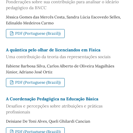
Ponderações sobre sua contribuição para analisar o ideário
pedagógico da BNCC
Jéssica Gomes das Mercês Costa, Sandra Lúcia Escovedo Selles,
Edinaldo Medeiros Carmo
PDF (Portuguese (Brazil))
A quântica pelo olhar de licenciandos em Física
Uma contribuição da teoria das representações sociais
Fabiene Barbosa Silva, Carlos Alberto de Oliveira Magalhães
Júnior, Adriano José Ortiz
PDF (Portuguese (Brazil))
A Coordenação Pedagógica na Educação Básica
Desafios e percepções sobre atribuições e práticas
profissionais
Deisiane De Toni Alves, Queli Ghilardi Cancian
PDF (Portuguese (Brazil))