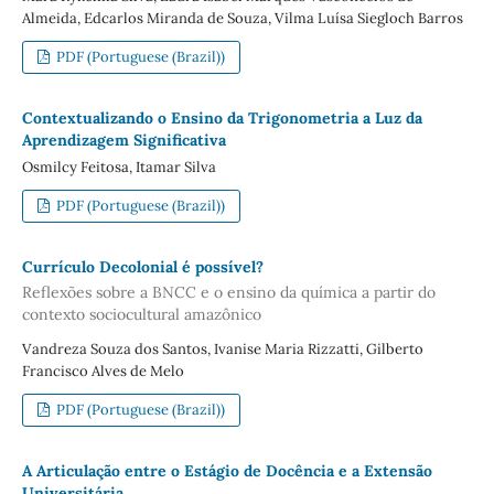
Almeida, Edcarlos Miranda de Souza, Vilma Luísa Siegloch Barros
PDF (Portuguese (Brazil))
Contextualizando o Ensino da Trigonometria a Luz da
Aprendizagem Significativa
Osmilcy Feitosa, Itamar Silva
PDF (Portuguese (Brazil))
Currículo Decolonial é possível?
Reflexões sobre a BNCC e o ensino da química a partir do
contexto sociocultural amazônico
Vandreza Souza dos Santos, Ivanise Maria Rizzatti, Gilberto
Francisco Alves de Melo
PDF (Portuguese (Brazil))
A Articulação entre o Estágio de Docência e a Extensão
Universitária