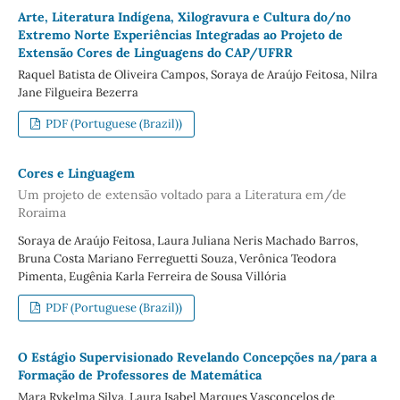
Arte, Literatura Indígena, Xilogravura e Cultura do/no
Extremo Norte Experiências Integradas ao Projeto de
Extensão Cores de Linguagens do CAP/UFRR
Raquel Batista de Oliveira Campos, Soraya de Araújo Feitosa, Nilra
Jane Filgueira Bezerra
PDF (Portuguese (Brazil))
Cores e Linguagem
Um projeto de extensão voltado para a Literatura em/de
Roraima
Soraya de Araújo Feitosa, Laura Juliana Neris Machado Barros,
Bruna Costa Mariano Ferreguetti Souza, Verônica Teodora
Pimenta, Eugênia Karla Ferreira de Sousa Villória
PDF (Portuguese (Brazil))
O Estágio Supervisionado Revelando Concepções na/para a
Formação de Professores de Matemática
Mara Rykelma Silva, Laura Isabel Marques Vasconcelos de