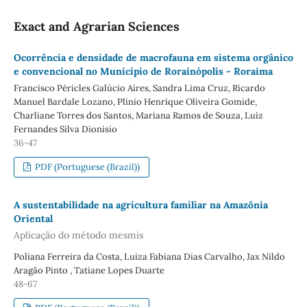
Exact and Agrarian Sciences
Ocorrência e densidade de macrofauna em sistema orgânico
e convencional no Município de Rorainópolis - Roraima
Francisco Péricles Galúcio Aires, Sandra Lima Cruz, Ricardo
Manuel Bardale Lozano, Plinio Henrique Oliveira Gomide,
Charliane Torres dos Santos, Mariana Ramos de Souza, Luiz
Fernandes Silva Dionisio
36-47
PDF (Portuguese (Brazil))
A sustentabilidade na agricultura familiar na Amazônia
Oriental
Aplicação do método mesmis
Poliana Ferreira da Costa, Luiza Fabiana Dias Carvalho, Jax Nildo
Aragão Pinto , Tatiane Lopes Duarte
48-67