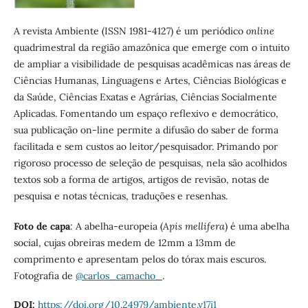
A revista Ambiente (ISSN 1981-4127) é um periódico
online
quadrimestral da região amazônica que emerge com o intuito
de ampliar a visibilidade de pesquisas acadêmicas nas áreas de
Ciências Humanas, Linguagens e Artes, Ciências Biológicas e
da Saúde, Ciências Exatas e Agrárias, Ciências Socialmente
Aplicadas. Fomentando um espaço reflexivo e democrático,
sua publicação on-line permite a difusão do saber de forma
facilitada e sem custos ao leitor/pesquisador. Primando por
rigoroso processo de seleção de pesquisas, nela são acolhidos
textos sob a forma de artigos, artigos de revisão, notas de
pesquisa e notas técnicas, traduções e resenhas.
Foto de capa
: A abelha-europeia (
Apis mellifera
) é uma abelha
social, cujas obreiras medem de 12mm a 13mm de
comprimento e apresentam pelos do tórax mais escuros.
Fotografia de
@carlos_camacho_
.
DOI:
https://doi.org/10.24979/ambiente.v17i1