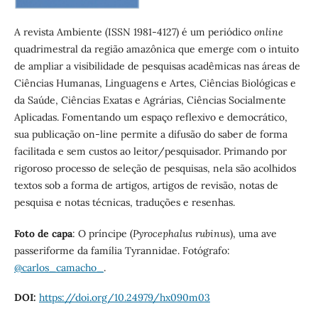
A revista Ambiente (ISSN 1981-4127) é um periódico
online
quadrimestral da região amazônica que emerge com o intuito
de ampliar a visibilidade de pesquisas acadêmicas nas áreas de
Ciências Humanas, Linguagens e Artes, Ciências Biológicas e
da Saúde, Ciências Exatas e Agrárias, Ciências Socialmente
Aplicadas. Fomentando um espaço reflexivo e democrático,
sua publicação on-line permite a difusão do saber de forma
facilitada e sem custos ao leitor/pesquisador. Primando por
rigoroso processo de seleção de pesquisas, nela são acolhidos
textos sob a forma de artigos, artigos de revisão, notas de
pesquisa e notas técnicas, traduções e resenhas.
Foto de capa
: O príncipe (
Pyrocephalus rubinus
), uma ave
passeriforme da família Tyrannidae. Fotógrafo:
@carlos_camacho_
.
DOI:
https://doi.org/10.24979/hx090m03