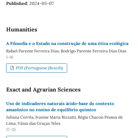
Published:
2024-05-07
Humanities
A Filosofia e o Estado na construção de uma ética ecológica
Rafael Parente Ferreira Dias, Rodrigo Parente Ferreira Dias Dias
1-16
PDF (Portuguese (Brazil))
Exact and Agrarian Sciences
Uso de indicadores naturais ácido-base do contexto
amazônico no ensino de equilíbrio químico
Juliana Corrêa, Ivanise Maria Rizzatti, Régia Chacon Pessoa de
Lima, Vânia das Graças Teles
17-35