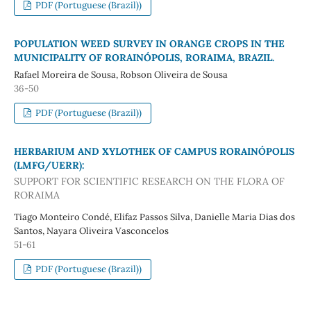
PDF (Portuguese (Brazil))
POPULATION WEED SURVEY IN ORANGE CROPS IN THE
MUNICIPALITY OF RORAINÓPOLIS, RORAIMA, BRAZIL.
Rafael Moreira de Sousa, Robson Oliveira de Sousa
36-50
PDF (Portuguese (Brazil))
HERBARIUM AND XYLOTHEK OF CAMPUS RORAINÓPOLIS
(LMFG/UERR):
SUPPORT FOR SCIENTIFIC RESEARCH ON THE FLORA OF
RORAIMA
Tiago Monteiro Condé, Elifaz Passos Silva, Danielle Maria Dias dos
Santos, Nayara Oliveira Vasconcelos
51-61
PDF (Portuguese (Brazil))