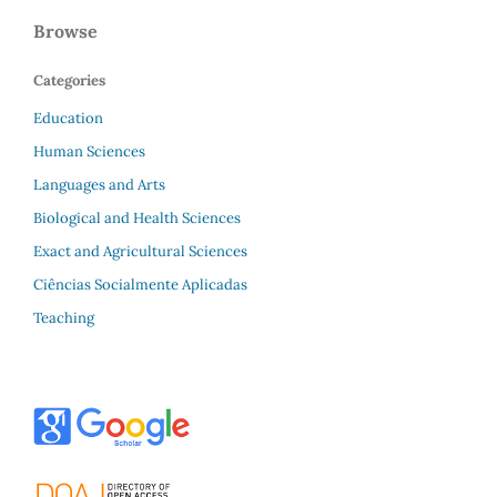
Browse
Categories
Education
Human Sciences
Languages and Arts
Biological and Health Sciences
Exact and Agricultural Sciences
Ciências Socialmente Aplicadas
Teaching