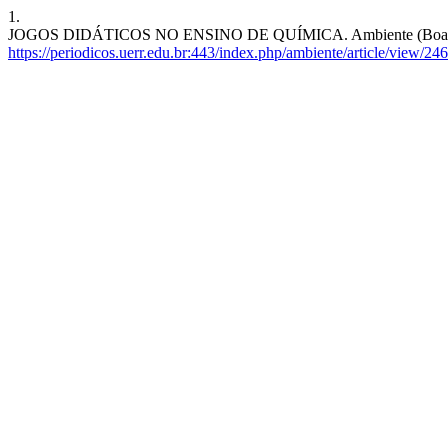
1.
JOGOS DIDÁTICOS NO ENSINO DE QUÍMICA. Ambiente (Boa Vista) [I
https://periodicos.uerr.edu.br:443/index.php/ambiente/article/view/246