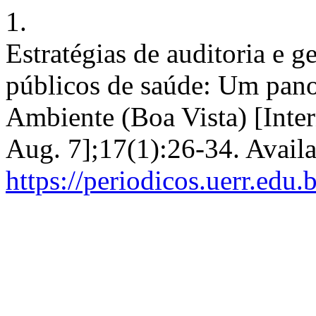
1.
Estratégias de auditoria e g
públicos de saúde: Um panor
Ambiente (Boa Vista) [Inte
Aug. 7];17(1):26-34. Availa
https://periodicos.uerr.edu