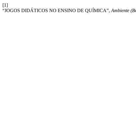
[1]
“JOGOS DIDÁTICOS NO ENSINO DE QUÍMICA”,
Ambiente (Bo