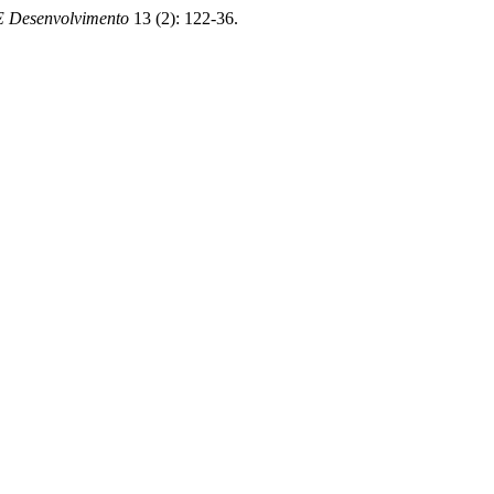
E Desenvolvimento
13 (2): 122-36.