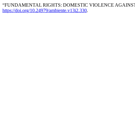
“FUNDAMENTAL RIGHTS: DOMESTIC VIOLENCE AGAINST
https://doi.org/10.24979/ambiente.v13i2.330
.