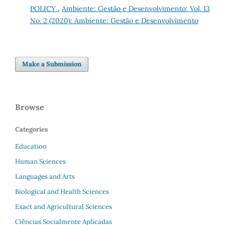
POLICY
,
Ambiente: Gestão e Desenvolvimento: Vol. 13
No. 2 (2020): Ambiente: Gestão e Desenvolvimento
Make a Submission
Browse
Categories
Education
Human Sciences
Languages and Arts
Biological and Health Sciences
Exact and Agricultural Sciences
Ciências Socialmente Aplicadas