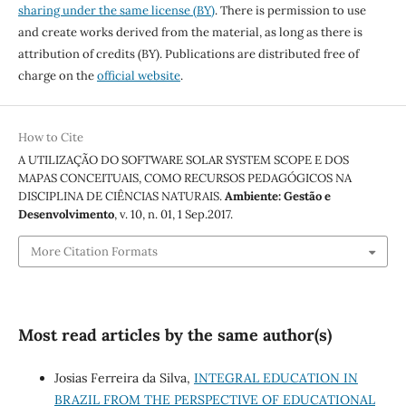
sharing under the same license (BY)
. There is permission to use
and create works derived from the material, as long as there is
attribution of credits (BY). Publications are distributed free of
charge on the
official website
.
How to Cite
A UTILIZAÇÃO DO SOFTWARE SOLAR SYSTEM SCOPE E DOS
MAPAS CONCEITUAIS, COMO RECURSOS PEDAGÓGICOS NA
DISCIPLINA DE CIÊNCIAS NATURAIS.
Ambiente: Gestão e
Desenvolvimento
, v. 10, n. 01, 1 Sep.2017.
More Citation Formats
Most read articles by the same author(s)
Josias Ferreira da Silva,
INTEGRAL EDUCATION IN
BRAZIL FROM THE PERSPECTIVE OF EDUCATIONAL