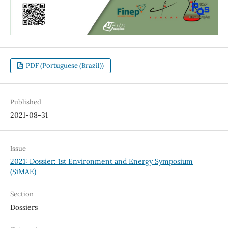
PDF (Portuguese (Brazil))
Published
2021-08-31
Issue
2021: Dossier: 1st Environment and Energy Symposium
(SiMAE)
Section
Dossiers