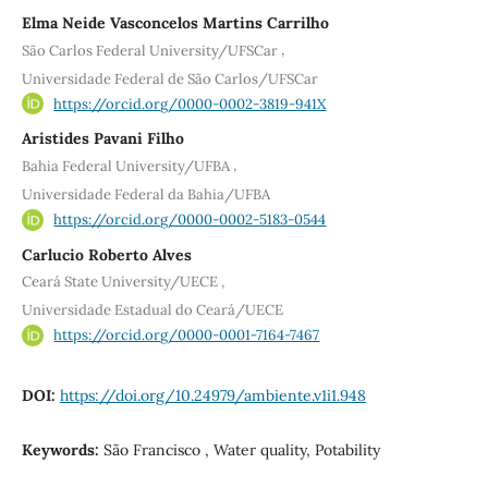
Elma Neide Vasconcelos Martins Carrilho
,
São Carlos Federal University/UFSCar
Universidade Federal de São Carlos/UFSCar
https://orcid.org/0000-0002-3819-941X
Aristides Pavani Filho
,
Bahia Federal University/UFBA
Universidade Federal da Bahia/UFBA
https://orcid.org/0000-0002-5183-0544
Carlucio Roberto Alves
,
Ceará State University/UECE
Universidade Estadual do Ceará/UECE
https://orcid.org/0000-0001-7164-7467
DOI:
https://doi.org/10.24979/ambiente.v1i1.948
Keywords:
São Francisco , Water quality, Potability