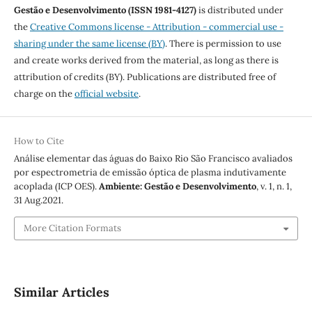
Gestão e Desenvolvimento (ISSN 1981-4127)
is distributed under
the
Creative Commons license - Attribution - commercial use -
sharing under the same license (BY)
. There is permission to use
and create works derived from the material, as long as there is
attribution of credits (BY). Publications are distributed free of
charge on the
official website
.
How to Cite
Análise elementar das águas do Baixo Rio São Francisco avaliados
por espectrometria de emissão óptica de plasma indutivamente
acoplada (ICP OES).
Ambiente: Gestão e Desenvolvimento
, v. 1, n. 1,
31 Aug.2021.
More Citation Formats
Similar Articles