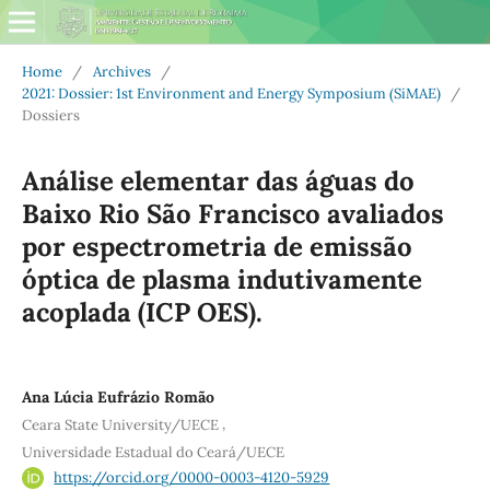
Home
/
Archives
/
2021: Dossier: 1st Environment and Energy Symposium (SiMAE)
/
Dossiers
Análise elementar das águas do
Baixo Rio São Francisco avaliados
por espectrometria de emissão
óptica de plasma indutivamente
acoplada (ICP OES).
Ana Lúcia Eufrázio Romão
,
Ceara State University/UECE
Universidade Estadual do Ceará/UECE
https://orcid.org/0000-0003-4120-5929