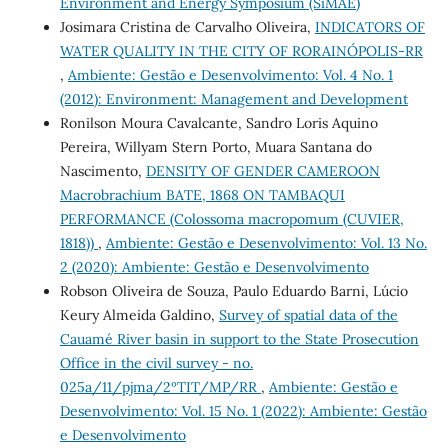
Environment and Energy Symposium (SiMAE)
Josimara Cristina de Carvalho Oliveira,
INDICATORS OF
WATER QUALITY IN THE CITY OF RORAINÓPOLIS-RR
,
Ambiente: Gestão e Desenvolvimento: Vol. 4 No. 1
(2012): Environment: Management and Development
Ronilson Moura Cavalcante, Sandro Loris Aquino
Pereira, Willyam Stern Porto, Muara Santana do
Nascimento,
DENSITY OF GENDER CAMEROON
Macrobrachium BATE, 1868 ON TAMBAQUI
PERFORMANCE (Colossoma macropomum (CUVIER,
1818))
,
Ambiente: Gestão e Desenvolvimento: Vol. 13 No.
2 (2020): Ambiente: Gestão e Desenvolvimento
Robson Oliveira de Souza, Paulo Eduardo Barni, Lúcio
Keury Almeida Galdino,
Survey of spatial data of the
Cauamé River basin in support to the State Prosecution
Office in the civil survey - no.
025a/11/pjma/2ºTIT/MP/RR
,
Ambiente: Gestão e
Desenvolvimento: Vol. 15 No. 1 (2022): Ambiente: Gestão
e Desenvolvimento