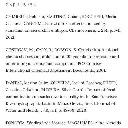
e17, p. 1–10, 2017.
CHIARELLI, Roberto; MARTINO, Chiara; ROCCHERI, Maria
Carmela; CANCEMI, Patrizia. Toxic effects induced by
vanadium on sea urchin embryos. Chemosphere, v. 274, p. 1–11,
2021.
COSTIGAN, M.; CARY, R.; DOBSON, S. Concise international
chemical assessment document 29: Vanadium pentoxide and
other inorganic vanadium compoundsIPCS Concise
International Chemical Assessment Documents, 2001.
DANTAS, Marina Salim; OLIVEIRA, Josiani Cordova; PINTO,
Carolina Cristiane;OLIVEIRA, Sílvia Corrêa. Impact of fecal
contamination on surface water quality in the São Francisco
River hydrographic basin in Minas Gerais, Brazil. Journal of
Water and Health, v. 18, n. 1, p. 48–59, 2020.
FONSECA, Sândira Lívia Moraes; MAGALHÃES, Aline Almeida