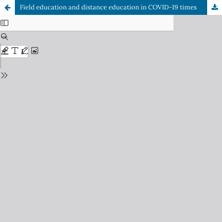
Field education and distance education in COVID-19 times