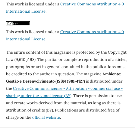
This work is licensed under a
Creative Commons Attribution 4.0
International License
.
This work is licensed under a
Creative Commons Attribution 4.0
International License
.
The entire content of this magazine is protected by the Copyright
Law (9,610 / 98). The partial or complete reproduction of articles,
photographs or art in general contained in the publications must
be credited to the author in question. The magazine
Ambiente:
Gestão e Desenvolvimento (ISSN 1981-4127)
is distributed under
the
Creative Commons license - Attribution - commercial use -
sharing under the same license (BY)
. There is permission to use
and create works derived from the material, as long as there is
attribution of credits (BY). Publications are distributed free of
charge on the
official website
.