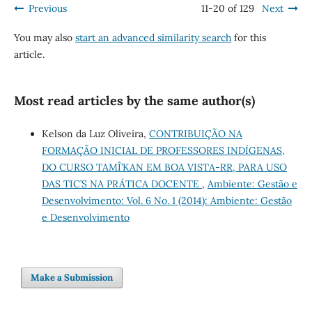
Previous
11-20 of 129
Next
You may also
start an advanced similarity search
for this
article.
Most read articles by the same author(s)
Kelson da Luz Oliveira,
CONTRIBUIÇÃO NA
FORMAÇÃO INICIAL DE PROFESSORES INDÍGENAS,
DO CURSO TAMÎ’KAN EM BOA VISTA-RR, PARA USO
DAS TIC’S NA PRÁTICA DOCENTE
,
Ambiente: Gestão e
Desenvolvimento: Vol. 6 No. 1 (2014): Ambiente: Gestão
e Desenvolvimento
Make a Submission