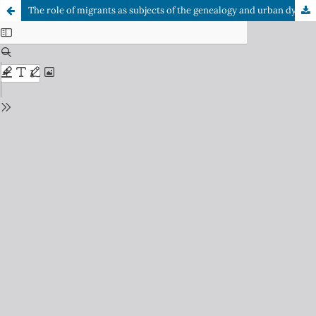
The role of migrants as subjects of the genealogy and urban dynamics of the city of Rorainópolis - Roraima