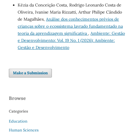
Kézia da Conceição Costa, Rodrigo Leonardo Costa de
Oliveira, Ivanise Maria Rizzatti, Arthur Philipe Cândido
de Magalhães,
Análise dos conhecimentos prévios de
crianças sobre o ecossistema lavrado fundamentado na
teoria da aprendizagem significativa
,
Ambiente: Gestão
e Desenvolvimento: Vol. 19 No. 1 (2026): Ambiente:
Gestão e Desenvolvimento
Make a Submission
Browse
Categories
Education
Human Sciences