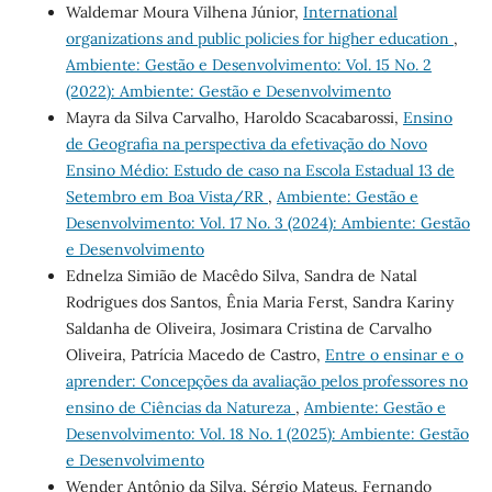
Waldemar Moura Vilhena Júnior,
International
organizations and public policies for higher education
,
Ambiente: Gestão e Desenvolvimento: Vol. 15 No. 2
(2022): Ambiente: Gestão e Desenvolvimento
Mayra da Silva Carvalho, Haroldo Scacabarossi,
Ensino
de Geografia na perspectiva da efetivação do Novo
Ensino Médio: Estudo de caso na Escola Estadual 13 de
Setembro em Boa Vista/RR
,
Ambiente: Gestão e
Desenvolvimento: Vol. 17 No. 3 (2024): Ambiente: Gestão
e Desenvolvimento
Ednelza Simião de Macêdo Silva, Sandra de Natal
Rodrigues dos Santos, Ênia Maria Ferst, Sandra Kariny
Saldanha de Oliveira, Josimara Cristina de Carvalho
Oliveira, Patrícia Macedo de Castro,
Entre o ensinar e o
aprender: Concepções da avaliação pelos professores no
ensino de Ciências da Natureza
,
Ambiente: Gestão e
Desenvolvimento: Vol. 18 No. 1 (2025): Ambiente: Gestão
e Desenvolvimento
Wender Antônio da Silva, Sérgio Mateus, Fernando