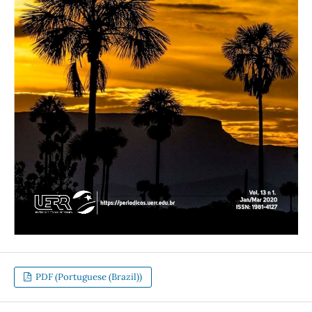
PDF (Portuguese (Brazil))