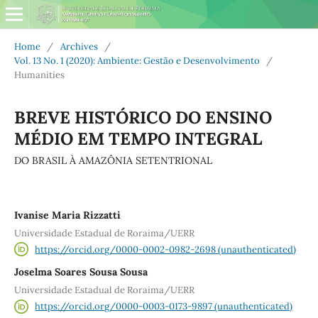
Home
/
Archives
/
Vol. 13 No. 1 (2020): Ambiente: Gestão e Desenvolvimento
/
Humanities
BREVE HISTÓRICO DO ENSINO
MÉDIO EM TEMPO INTEGRAL
DO BRASIL À AMAZÔNIA SETENTRIONAL
Ivanise Maria Rizzatti
Universidade Estadual de Roraima/UERR
https://orcid.org/0000-0002-0982-2698 (unauthenticated)
Joselma Soares Sousa Sousa
Universidade Estadual de Roraima/UERR
https://orcid.org/0000-0003-0173-9897 (unauthenticated)