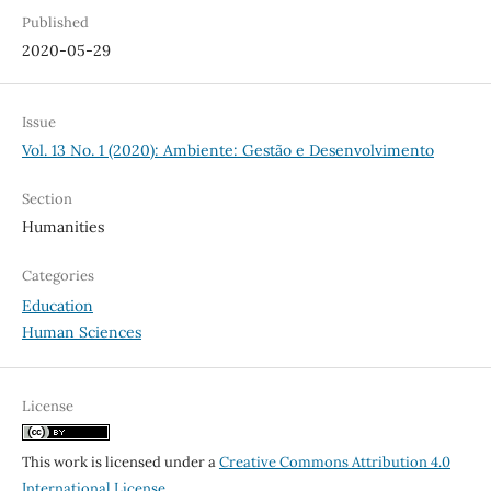
Published
2020-05-29
Issue
Vol. 13 No. 1 (2020): Ambiente: Gestão e Desenvolvimento
Section
Humanities
Categories
Education
Human Sciences
License
This work is licensed under a
Creative Commons Attribution 4.0
International License
.