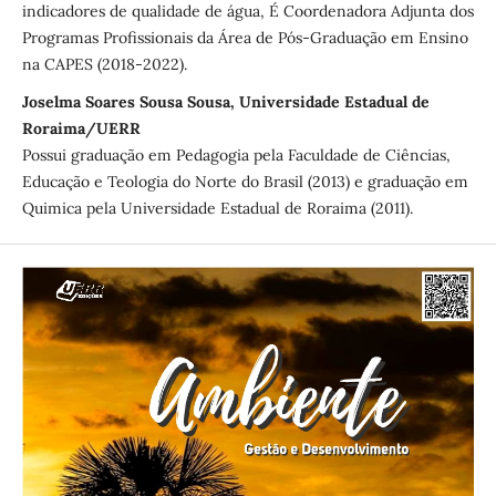
indicadores de qualidade de água, É Coordenadora Adjunta dos
Programas Profissionais da Área de Pós-Graduação em Ensino
na CAPES (2018-2022).
Joselma Soares Sousa Sousa, Universidade Estadual de
Roraima/UERR
Possui graduação em Pedagogia pela Faculdade de Ciências,
Educação e Teologia do Norte do Brasil (2013) e graduação em
Quimica pela Universidade Estadual de Roraima (2011).