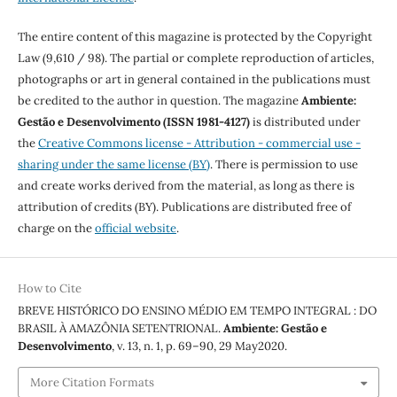
The entire content of this magazine is protected by the Copyright
Law (9,610 / 98). The partial or complete reproduction of articles,
photographs or art in general contained in the publications must
be credited to the author in question. The magazine
Ambiente:
Gestão e Desenvolvimento (ISSN 1981-4127)
is distributed under
the
Creative Commons license - Attribution - commercial use -
sharing under the same license (BY)
. There is permission to use
and create works derived from the material, as long as there is
attribution of credits (BY). Publications are distributed free of
charge on the
official website
.
How to Cite
BREVE HISTÓRICO DO ENSINO MÉDIO EM TEMPO INTEGRAL : DO
BRASIL À AMAZÔNIA SETENTRIONAL.
Ambiente: Gestão e
Desenvolvimento
, v. 13, n. 1, p. 69–90, 29 May2020.
More Citation Formats