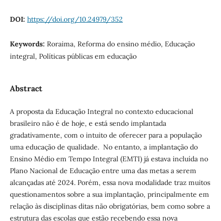
DOI:
https://doi.org/10.24979/352
Keywords:
Roraima, Reforma do ensino médio, Educação
integral, Políticas públicas em educação
Abstract
A proposta da Educação Integral no contexto educacional
brasileiro não é de hoje, e está sendo implantada
gradativamente, com o intuito de oferecer para a população
uma educação de qualidade. No entanto, a implantação do
Ensino Médio em Tempo Integral (EMTI) já estava incluída no
Plano Nacional de Educação entre uma das metas a serem
alcançadas até 2024. Porém, essa nova modalidade traz muitos
questionamentos sobre a sua implantação, principalmente em
relação às disciplinas ditas não obrigatórias, bem como sobre a
estrutura das escolas que estão recebendo essa nova