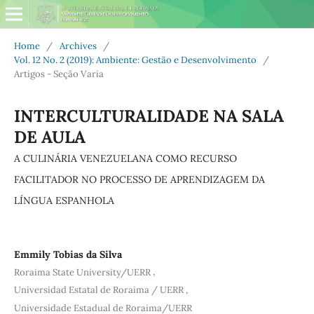
Home
/
Archives
/
Vol. 12 No. 2 (2019): Ambiente: Gestão e Desenvolvimento
/
Artigos - Seção Varia
INTERCULTURALIDADE NA SALA
DE AULA
A CULINÁRIA VENEZUELANA COMO RECURSO
FACILITADOR NO PROCESSO DE APRENDIZAGEM DA
LÍNGUA ESPANHOLA
Emmily Tobias da Silva
,
Roraima State University/UERR
,
Universidad Estatal de Roraima / UERR
Universidade Estadual de Roraima/UERR