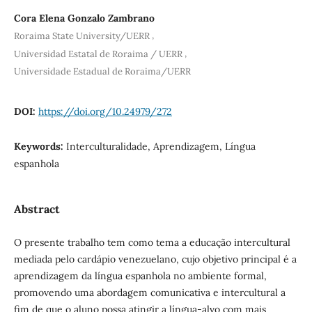
Cora Elena Gonzalo Zambrano
,
Roraima State University/UERR
,
Universidad Estatal de Roraima / UERR
Universidade Estadual de Roraima/UERR
DOI:
https://doi.org/10.24979/272
Keywords:
Interculturalidade, Aprendizagem, Língua
espanhola
Abstract
O presente trabalho tem como tema a educação intercultural
mediada pelo cardápio venezuelano, cujo objetivo principal é a
aprendizagem da língua espanhola no ambiente formal,
promovendo uma abordagem comunicativa e intercultural a
fim de que o aluno possa atingir a língua-alvo com mais