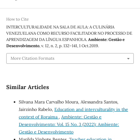
How to Cite
INTERCULTURALIDADE NA SALA DE AULA: A CULINÁRIA
VENEZUELANA COMO RECURSO FACILITADOR NO PROCESSO DE
APRENDIZAGEM DA LÍNGUA ESPANHOLA.
Ambiente: Gestão e
Desenvolvimento
, v. 12, n. 2, p. 132–141, 1 Oct.2019.
More Citation Formats
Similar Articles
Silvana Mara Carvalho Moura, Alessandra Santos,
Jairzinho Rabelo,
Education and interculturality in the
context of Roraima
,
Ambiente: Gestão e
Desenvolvimento: Vol. 15 No. 3 (2022): Ambiente:
Gestão e Desenvolvimento
Marilda Vinhote Bentes,
Teacher education in