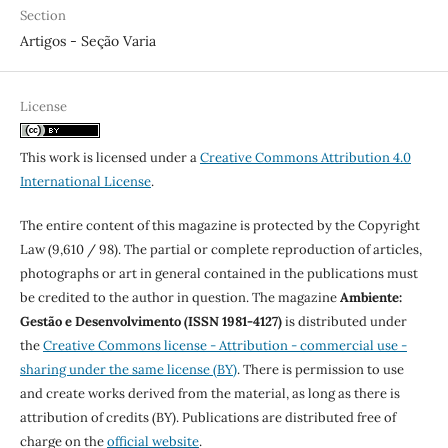
Section
Artigos - Seção Varia
License
This work is licensed under a
Creative Commons Attribution 4.0
International License
.
The entire content of this magazine is protected by the Copyright
Law (9,610 / 98). The partial or complete reproduction of articles,
photographs or art in general contained in the publications must
be credited to the author in question. The magazine
Ambiente:
Gestão e Desenvolvimento (ISSN 1981-4127)
is distributed under
the
Creative Commons license - Attribution - commercial use -
sharing under the same license (BY)
. There is permission to use
and create works derived from the material, as long as there is
attribution of credits (BY). Publications are distributed free of
charge on the
official website
.