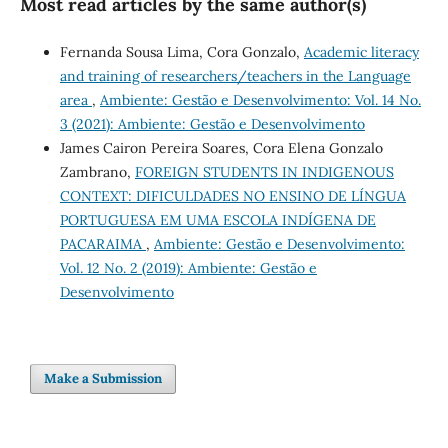
Most read articles by the same author(s)
Fernanda Sousa Lima, Cora Gonzalo,
Academic literacy
and training of researchers/teachers in the Language
area
,
Ambiente: Gestão e Desenvolvimento: Vol. 14 No.
3 (2021): Ambiente: Gestão e Desenvolvimento
James Cairon Pereira Soares, Cora Elena Gonzalo
Zambrano,
FOREIGN STUDENTS IN INDIGENOUS
CONTEXT: DIFICULDADES NO ENSINO DE LÍNGUA
PORTUGUESA EM UMA ESCOLA INDÍGENA DE
PACARAIMA
,
Ambiente: Gestão e Desenvolvimento:
Vol. 12 No. 2 (2019): Ambiente: Gestão e
Desenvolvimento
Make a Submission