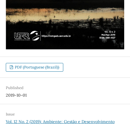
PDF (Portuguese (Brazil))
Published
2019-10-01
Issue
Vol. 12 No. 2 (2019): Ambiente: Gestão e Desenvolvimento