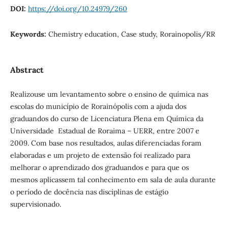
DOI:
https://doi.org/10.24979/260
Keywords:
Chemistry education, Case study, Rorainopolis/RR
Abstract
Realizou­se um levantamento sobre o ensino de química nas
escolas do município de Rorainópolis com a ajuda dos
graduandos do curso de Licenciatura Plena em Química da
Universidade Estadual de Roraima – UERR, entre 2007 e
2009. Com base nos resultados, aulas diferenciadas foram
elaboradas e um projeto de extensão foi realizado para
melhorar o aprendizado dos graduandos e para que os
mesmos aplicassem tal conhecimento em sala de aula durante
o período de docência nas disciplinas de estágio
supervisionado.