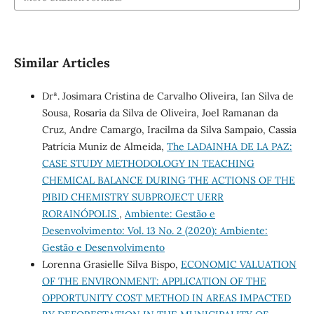
Similar Articles
Drª. Josimara Cristina de Carvalho Oliveira, Ian Silva de
Sousa, Rosaria da Silva de Oliveira, Joel Ramanan da
Cruz, Andre Camargo, Iracilma da Silva Sampaio, Cassia
Patrícia Muniz de Almeida,
The LADAINHA DE LA PAZ:
CASE STUDY METHODOLOGY IN TEACHING
CHEMICAL BALANCE DURING THE ACTIONS OF THE
PIBID CHEMISTRY SUBPROJECT UERR
RORAINÓPOLIS
,
Ambiente: Gestão e
Desenvolvimento: Vol. 13 No. 2 (2020): Ambiente:
Gestão e Desenvolvimento
Lorenna Grasielle Silva Bispo,
ECONOMIC VALUATION
OF THE ENVIRONMENT: APPLICATION OF THE
OPPORTUNITY COST METHOD IN AREAS IMPACTED