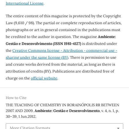
International License
.
The entire content of this magazine is protected by the Copyright
Law (9,610 / 98). The partial or complete reproduction of articles,
photographs or art in general contained in the publications must
be credited to the author in question. The magazine
Ambiente:
Gestão e Desenvolvimento (ISSN 1981-4127)
is distributed under
the
Creative Commons license - Attribution - commercial use -
sharing under the same license (BY)
. There is permission to use
and create works derived from the material, as long as there is
attribution of credits (BY). Publications are distributed free of
charge on the
official website
.
How to Cite
THE TEACHING OF CHEMISTRY IN RORAINÓPOLIS­ RR BETWEEN
2007 AND 2009.
Ambiente: Gestão e Desenvolvimento
, v. 4, n. 1, p.
30–39, 1 Jun.2012.
More Citation Formats