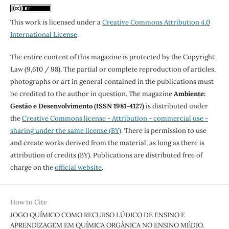
This work is licensed under a
Creative Commons Attribution 4.0
International License
.
The entire content of this magazine is protected by the Copyright
Law (9,610 / 98). The partial or complete reproduction of articles,
photographs or art in general contained in the publications must
be credited to the author in question. The magazine
Ambiente:
Gestão e Desenvolvimento (ISSN 1981-4127)
is distributed under
the
Creative Commons license - Attribution - commercial use -
sharing under the same license (BY)
. There is permission to use
and create works derived from the material, as long as there is
attribution of credits (BY). Publications are distributed free of
charge on the
official website
.
How to Cite
JOGO QUÍMICO COMO RECURSO LÚDICO DE ENSINO E
APRENDIZAGEM EM QUÍMICA ORGÂNICA NO ENSINO MÉDIO.