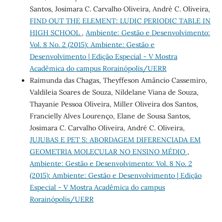
Santos, Josimara C. Carvalho Oliveira, André C. Oliveira,
FIND OUT THE ELEMENT: LUDIC PERIODIC TABLE IN
HIGH SCHOOL
,
Ambiente: Gestão e Desenvolvimento:
Vol. 8 No. 2 (2015): Ambiente: Gestão e
Desenvolvimento | Edição Especial - V Mostra
Acadêmica do campus Rorainópolis/UERR
Raimunda das Chagas, Theyffeson Amâncio Cassemiro,
Valdileia Soares de Souza, Nildelane Viana de Souza,
Thayanie Pessoa Oliveira, Miller Oliveira dos Santos,
Francielly Alves Lourenço, Elane de Sousa Santos,
Josimara C. Carvalho Oliveira, André C. Oliveira,
JUJUBAS E PET ́S: ABORDAGEM DIFERENCIADA EM
GEOMETRIA MOLECULAR NO ENSINO MÉDIO
,
Ambiente: Gestão e Desenvolvimento: Vol. 8 No. 2
(2015): Ambiente: Gestão e Desenvolvimento | Edição
Especial - V Mostra Acadêmica do campus
Rorainópolis/UERR