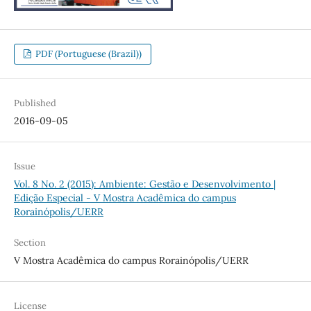
PDF (Portuguese (Brazil))
Published
2016-09-05
Issue
Vol. 8 No. 2 (2015): Ambiente: Gestão e Desenvolvimento |
Edição Especial - V Mostra Acadêmica do campus
Rorainópolis/UERR
Section
V Mostra Acadêmica do campus Rorainópolis/UERR
License