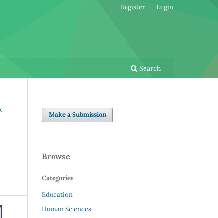
Register
Login
Search
R
Make a Submission
Browse
Categories
Education
Human Sciences