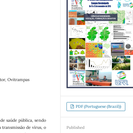
tor, Ovitrampas
PDF (Portuguese (Brazil))
e saúde pública, sendo
 transmissão de vírus, o
Published