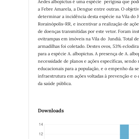
Aedes albopictus é uma espécie perigosa que pod
a Febre Amarela, a Dengue entre outras. O objetiv
determinar a incidência desta espécie na Vila do 
Rorainópolis-RR, e incentivar a realização de açõ
de doenças transmitidas por este vetor. Foram ins
ovitrampas em imóveis na Vila do Jundiá. Total de
armadilhas foi coletado. Destes ovos, 53% eclodira
para a espécie A. albopictus. A presença de A. alb
necessidade de planos e ações específicas, sendo
educacionais para a população, e o empenho da se
infraestrutura em ações voltadas à prevenção e o 
da saúde pública.
Downloads