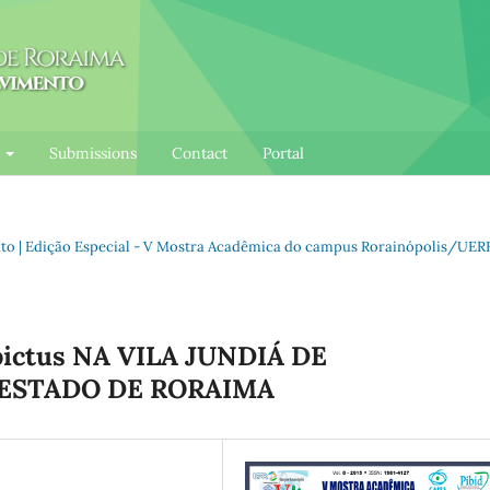
l
Submissions
Contact
Portal
ento | Edição Especial - V Mostra Acadêmica do campus Rorainópolis/UER
ictus NA VILA JUNDIÁ DE
 ESTADO DE RORAIMA