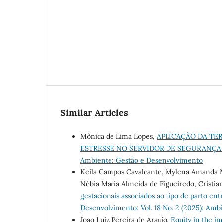
Similar Articles
Mônica de Lima Lopes,
APLICAÇÃO DA TE
ESTRESSE NO SERVIDOR DE SEGURANÇA
Ambiente: Gestão e Desenvolvimento
Keila Campos Cavalcante, Mylena Amanda Ma
Nébia Maria Almeida de Figueiredo, Cristian
gestacionais associados ao tipo de parto e
Desenvolvimento: Vol. 18 No. 2 (2025): Am
Joao Luiz Pereira de Araujo,
Equity in the in