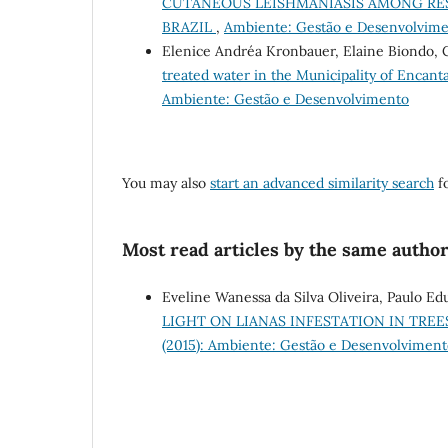
CUTANEOUS LEISHMANIASIS AMONG RESI
BRAZIL
,
Ambiente: Gestão e Desenvolvime
Elenice Andréa Kronbauer, Elaine Biondo, C
treated water in the Municipality of Enca
Ambiente: Gestão e Desenvolvimento
You may also
start an advanced similarity search
fo
Most read articles by the same author
Eveline Wanessa da Silva Oliveira, Paulo Ed
LIGHT ON LIANAS INFESTATION IN TREE
(2015): Ambiente: Gestão e Desenvolviment