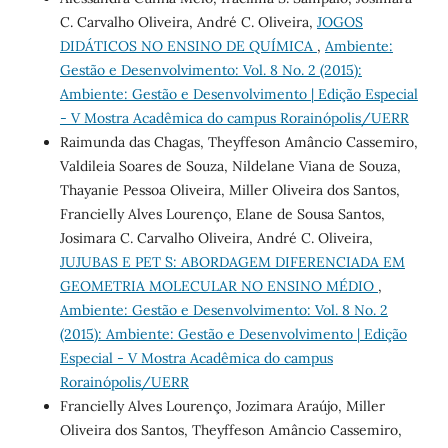
C. Carvalho Oliveira, André C. Oliveira,
JOGOS
DIDÁTICOS NO ENSINO DE QUÍMICA
,
Ambiente:
Gestão e Desenvolvimento: Vol. 8 No. 2 (2015):
Ambiente: Gestão e Desenvolvimento | Edição Especial
- V Mostra Acadêmica do campus Rorainópolis/UERR
Raimunda das Chagas, Theyffeson Amâncio Cassemiro,
Valdileia Soares de Souza, Nildelane Viana de Souza,
Thayanie Pessoa Oliveira, Miller Oliveira dos Santos,
Francielly Alves Lourenço, Elane de Sousa Santos,
Josimara C. Carvalho Oliveira, André C. Oliveira,
JUJUBAS E PET ́S: ABORDAGEM DIFERENCIADA EM
GEOMETRIA MOLECULAR NO ENSINO MÉDIO
,
Ambiente: Gestão e Desenvolvimento: Vol. 8 No. 2
(2015): Ambiente: Gestão e Desenvolvimento | Edição
Especial - V Mostra Acadêmica do campus
Rorainópolis/UERR
Francielly Alves Lourenço, Jozimara Araújo, Miller
Oliveira dos Santos, Theyffeson Amâncio Cassemiro,