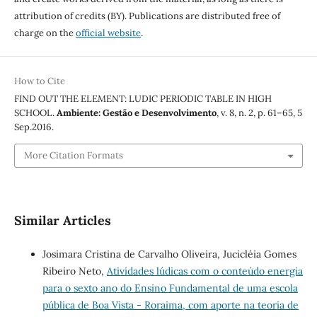
attribution of credits (BY). Publications are distributed free of
charge on the
official website
.
How to Cite
FIND OUT THE ELEMENT: LUDIC PERIODIC TABLE IN HIGH
SCHOOL.
Ambiente: Gestão e Desenvolvimento
, v. 8, n. 2, p. 61–65, 5
Sep.2016.
More Citation Formats
Similar Articles
Josimara Cristina de Carvalho Oliveira, Jucicléia Gomes
Ribeiro Neto,
Atividades lúdicas com o conteúdo energia
para o sexto ano do Ensino Fundamental de uma escola
pública de Boa Vista - Roraima, com aporte na teoria de