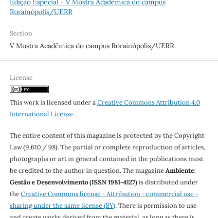
Edição Especial - V Mostra Acadêmica do campus
Rorainópolis/UERR
Section
V Mostra Acadêmica do campus Rorainópolis/UERR
License
This work is licensed under a
Creative Commons Attribution 4.0
International License
.
The entire content of this magazine is protected by the Copyright
Law (9,610 / 98). The partial or complete reproduction of articles,
photographs or art in general contained in the publications must
be credited to the author in question. The magazine
Ambiente:
Gestão e Desenvolvimento (ISSN 1981-4127)
is distributed under
the
Creative Commons license - Attribution - commercial use -
sharing under the same license (BY)
. There is permission to use
and create works derived from the material, as long as there is