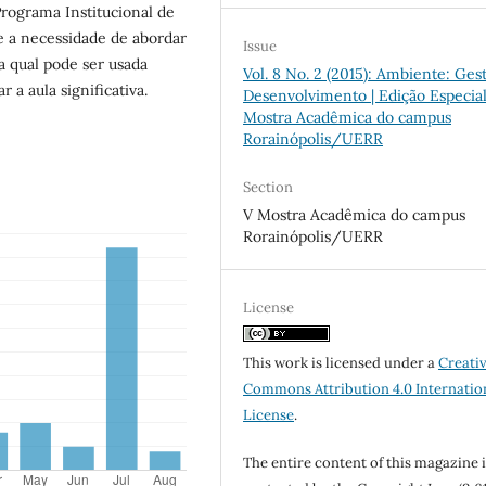
rograma Institucional de
e a necessidade de abordar
Issue
na qual pode ser usada
Vol. 8 No. 2 (2015): Ambiente: Ges
 a aula significativa.
Desenvolvimento | Edição Especial
Mostra Acadêmica do campus
Rorainópolis/UERR
Section
V Mostra Acadêmica do campus
Rorainópolis/UERR
License
This work is licensed under a
Creati
Commons Attribution 4.0 Internatio
License
.
The entire content of this magazine i