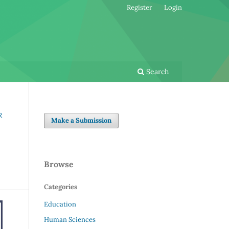
Register
Login
Search
R
Make a Submission
Browse
Categories
Education
Human Sciences