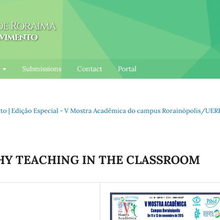
l
Submissions
Contact
Portal
ento | Edição Especial - V Mostra Acadêmica do campus Rorainópolis/UER
HY TEACHING IN THE CLASSROOM