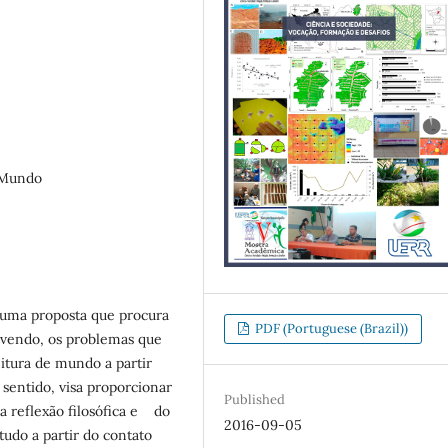
, Mundo
é uma proposta que procura
PDF (Portuguese (Brazil))
vivendo, os problemas que
itura de mundo a partir
sentido, visa proporcionar
Published
a reflexão filosófica e do
2016-09-05
studo a partir do contato