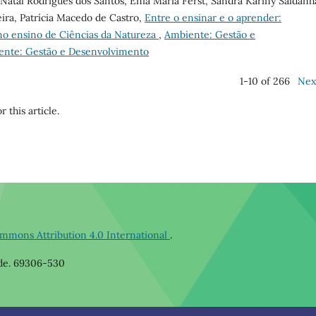
Natal Rodrigues dos Santos, Ênia Maria Ferst, Sandra Kariny Saldanh
eira, Patrícia Macedo de Castro,
Entre o ensinar e o aprender:
 no ensino de Ciências da Natureza
,
Ambiente: Gestão e
iente: Gestão e Desenvolvimento
1-10 of 266
Nex
r this article.
mmons Attribution 4.0 International
.
ode. 69306-530