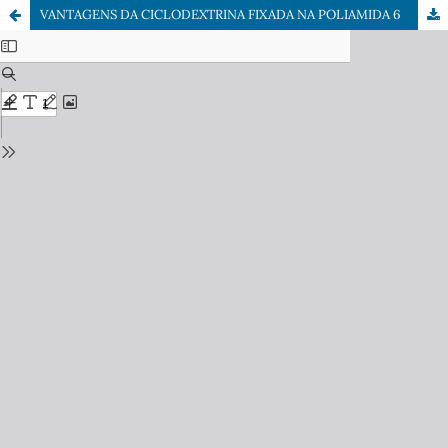
VANTAGENS DA CICLODEXTRINA FIXADA NA POLIAMIDA 6