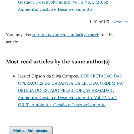
Gestão e Desenvolvimento: Vol. 9 No. 2 (2016):
Ambiente: Gestão e Desenvolvimento
1-10 of 115
Next
You may also
start an advanced similarity search
for this
article.
Most read articles by the same author(s)
Jaasiel Gipson da Silva Campos,
A DECRETAÇÃO DAS
OPERAÇÕES DE GARANTIA DA LEI E DA ORDEM NA
DEFESA DO ESTADO PELAS FORÇAS ARMADAS
,
Ambiente: Gestão e Desenvolvimento: Vol. 12 No. 1
(2019): Ambiente: Gestão e Desenvolvimento
Make a Submission