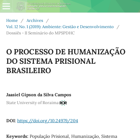
Home
/
Archives
/
Vol. 12 No. 1 (2019): Ambiente: Gestão e Desenvolvimento
/
Dossiês - II Seminário do MPSPDHC
O PROCESSO DE HUMANIZAÇÃO
DO SISTEMA PRISIONAL
BRASILEIRO
Jaasiel Gipson da Silva Campos
State University of Roraima
DOI:
https://doi.org/10.24979/204
Keywords:
População Prisional, Humanização, Sistema