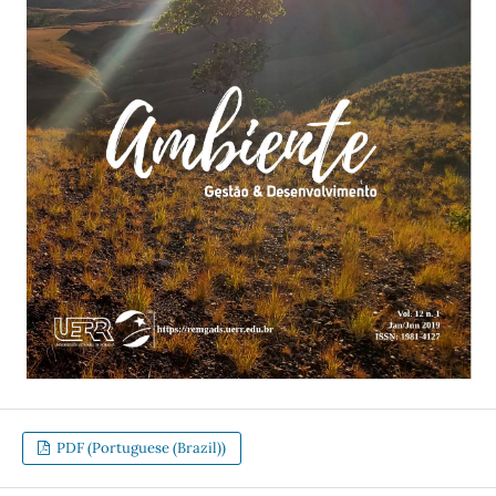
PDF (Portuguese (Brazil))