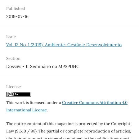
Published
2019-07-16
Issue
Vol. 12 No. 1 (2019): Ambiente: Gestão e Desenvolvimento
Section
Dossiês - II Seminário do MPSPDHC
License
This work is licensed under a
Creative Commons Attribution 4.0
International License
.
The entire content of this magazine is protected by the Copyright
Law (9,610 / 98). The partial or complete reproduction of articles,
photographs or art in general contained in the publications must