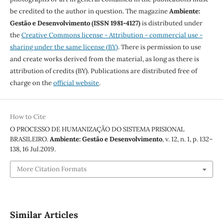
be credited to the author in question. The magazine
Ambiente:
Gestão e Desenvolvimento (ISSN 1981-4127)
is distributed under
the
Creative Commons license - Attribution - commercial use -
sharing under the same license (BY)
. There is permission to use
and create works derived from the material, as long as there is
attribution of credits (BY). Publications are distributed free of
charge on the
official website
.
How to Cite
O PROCESSO DE HUMANIZAÇÃO DO SISTEMA PRISIONAL
BRASILEIRO.
Ambiente: Gestão e Desenvolvimento
, v. 12, n. 1, p. 132–
138, 16 Jul.2019.
More Citation Formats
Similar Articles