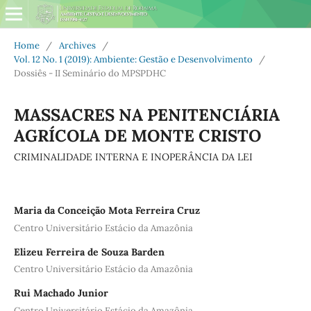
Home
/
Archives
/
Vol. 12 No. 1 (2019): Ambiente: Gestão e Desenvolvimento
/
Dossiês - II Seminário do MPSPDHC
MASSACRES NA PENITENCIÁRIA
AGRÍCOLA DE MONTE CRISTO
CRIMINALIDADE INTERNA E INOPERÂNCIA DA LEI
Maria da Conceição Mota Ferreira Cruz
Centro Universitário Estácio da Amazônia
Elizeu Ferreira de Souza Barden
Centro Universitário Estácio da Amazônia
Rui Machado Junior
Centro Universitário Estácio da Amazônia