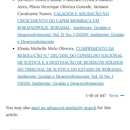
Aires, Plínio Henrique Oliveira Gomide, Járisson
Cavalcante Nunes,
CALAGEM E ADUBAÇÃO NO
CRESCIMENTO DO CAPIM MOMBAÇA EM
RORAINÓPOLIS, RORAIMA
,
Ambiente: Gestão e
Desenvolvimento: Vol. 13 No. 1 (2020): Ambiente: Gestão
e Desenvolvimento
Klissia Michelle Melo Oliveira,
CUMPRIMENTO DA
RESOLUÇÃO N.º 201/2015 DO CONSELHO NACIONAL
DE JUSTIÇA E A DESTINAÇÃO DE RESÍDUOS SÓLIDOS
DO TRIBUNAL DE JUSTIÇA DO ESTADO DE RORAIMA
,
Ambiente: Gestão e Desenvolvimento: Vol. 13 No. 1
(2020): Ambiente: Gestão e Desenvolvimento
1-10 of 447
Next
You may also
start an advanced similarity search
for this
article.