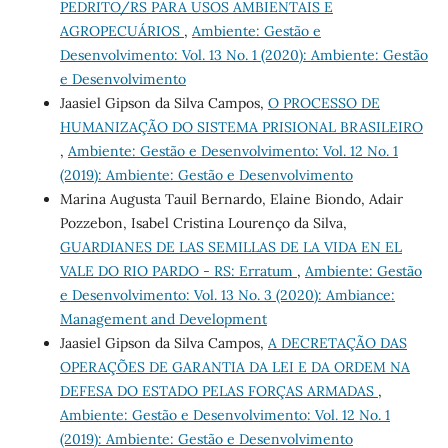
PEDRITO/RS PARA USOS AMBIENTAIS E
AGROPECUÁRIOS
,
Ambiente: Gestão e
Desenvolvimento: Vol. 13 No. 1 (2020): Ambiente: Gestão
e Desenvolvimento
Jaasiel Gipson da Silva Campos,
O PROCESSO DE
HUMANIZAÇÃO DO SISTEMA PRISIONAL BRASILEIRO
,
Ambiente: Gestão e Desenvolvimento: Vol. 12 No. 1
(2019): Ambiente: Gestão e Desenvolvimento
Marina Augusta Tauil Bernardo, Elaine Biondo, Adair
Pozzebon, Isabel Cristina Lourenço da Silva,
GUARDIANES DE LAS SEMILLAS DE LA VIDA EN EL
VALE DO RIO PARDO - RS: Erratum
,
Ambiente: Gestão
e Desenvolvimento: Vol. 13 No. 3 (2020): Ambiance:
Management and Development
Jaasiel Gipson da Silva Campos,
A DECRETAÇÃO DAS
OPERAÇÕES DE GARANTIA DA LEI E DA ORDEM NA
DEFESA DO ESTADO PELAS FORÇAS ARMADAS
,
Ambiente: Gestão e Desenvolvimento: Vol. 12 No. 1
(2019): Ambiente: Gestão e Desenvolvimento