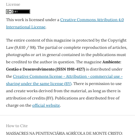
License
This work is licensed under a
Creative Commons Attribution 4.0
International License
.
The entire content of this magazine is protected by the Copyright
Law (9,610 / 98). The partial or complete reproduction of articles,
photographs or art in general contained in the publications must
be credited to the author in question. The magazine
Ambiente:
Gestão e Desenvolvimento (ISSN 1981-4127)
is distributed under
the
Creative Commons license - Attribution - commercial use -
sharing under the same license (BY)
. There is permission to use
and create works derived from the material, as long as there is
attribution of credits (BY). Publications are distributed free of
charge on the
official website
.
How to Cite
MASSACRES NA PENITENCIÁRIA AGRÍCOLA DE MONTE CRISTO: