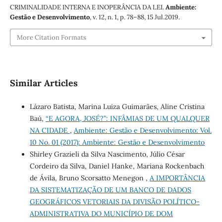
CRIMINALIDADE INTERNA E INOPERÂNCIA DA LEI.
Ambiente:
Gestão e Desenvolvimento
, v. 12, n. 1, p. 78–88, 15 Jul.2019.
More Citation Formats
Similar Articles
Lázaro Batista, Marina Luiza Guimarães, Aline Cristina
Baú,
“E AGORA, JOSÉ?”: INFÂMIAS DE UM QUALQUER
NA CIDADE
,
Ambiente: Gestão e Desenvolvimento: Vol.
10 No. 01 (2017): Ambiente: Gestão e Desenvolvimento
Shirley Grazieli da Silva Nascimento, Júlio César
Cordeiro da Silva, Daniel Hanke, Mariana Rockenbach
de Ávila, Bruno Scorsatto Menegon ,
A IMPORTÂNCIA
DA SISTEMATIZAÇÃO DE UM BANCO DE DADOS
GEOGRÁFICOS VETORIAIS DA DIVISÃO POLÍTICO-
ADMINISTRATIVA DO MUNICÍPIO DE DOM