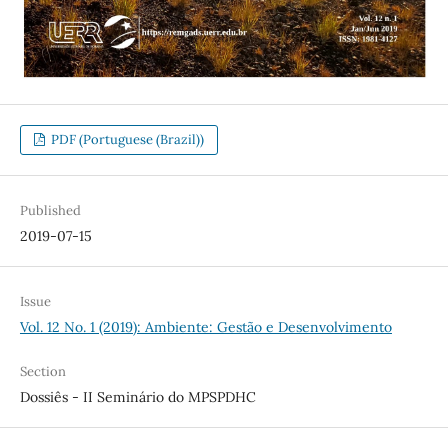
PDF (Portuguese (Brazil))
Published
2019-07-15
Issue
Vol. 12 No. 1 (2019): Ambiente: Gestão e Desenvolvimento
Section
Dossiês - II Seminário do MPSPDHC