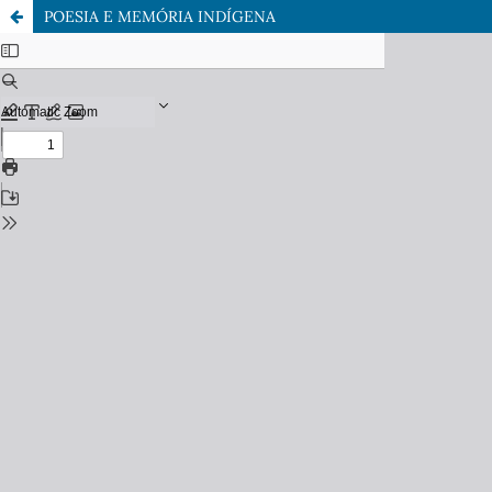
POESIA E MEMÓRIA INDÍGENA