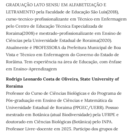
GRADUAÇÃO LATO SENSU EM ALFABETIZAÇÃO E
LETRAMENTO pela Faculdade de Educação São Luís(2018),
curso-tecnico-profissionalizante em Técnico em Enfermagem
pelo Centro de Educação Técnica Especializada de
Roraima(2008) e mestrado-profissionalizante em Ensino de
Ciências pela Universidade Estadual de Roraima(2020).
Atualmente é PROFESSORA da Prefeitura Municipal de Boa
Vista e Técnico em Enfermagem do Governo do Estado de
Rorâima. Tem experiência na área de Educação, com ênfase
em Ensino-Aprendizagem
Rodrigo Leonardo Costa de Oliveira, State University of
Roraima
Professor do Curso de Ciências Biológicas e do Programa de
Pós-graduação em Ensino de Ciências e Matemática da
Universidade Estadual de Roraima (PPGEC/UERR). Possuo
mestrado em Botânica (atual Biodiversidade) pela UFRPE e
doutorado em Ciências Biológicas (Botânica) pelo INPA.
Professor Livre-docente em 2025. Participo dos grupos de