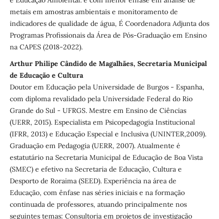
metais em amostras ambientais e monitoramento de
indicadores de qualidade de água, É Coordenadora Adjunta dos
Programas Profissionais da Área de Pós-Graduação em Ensino
na CAPES (2018-2022).
Arthur Philipe Cândido de Magalhães, Secretaria Municipal
de Educação e Cultura
Doutor em Educação pela Universidade de Burgos - Espanha,
com diploma revalidado pela Universidade Federal do Rio
Grande do Sul - UFRGS. Mestre em Ensino de Ciências
(UERR, 2015). Especialista em Psicopedagogia Institucional
(IFRR, 2013) e Educação Especial e Inclusiva (UNINTER,2009).
Graduação em Pedagogia (UERR, 2007). Atualmente é
estatutário na Secretaria Municipal de Educação de Boa Vista
(SMEC) e efetivo na Secretaria de Educação, Cultura e
Desporto de Roraima (SEED). Experiência na área de
Educação, com ênfase nas séries iniciais e na formação
continuada de professores, atuando principalmente nos
seguintes temas: Consultoria em projetos de investigação