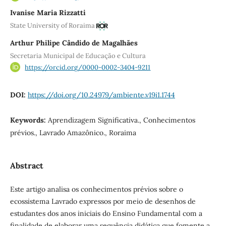
Ivanise Maria Rizzatti
State University of Roraima
Arthur Philipe Cândido de Magalhães
Secretaria Municipal de Educação e Cultura
https://orcid.org/0000-0002-3404-9211
DOI:
https://doi.org/10.24979/ambiente.v19i1.1744
Keywords:
Aprendizagem Significativa., Conhecimentos
prévios., Lavrado Amazônico., Roraima
Abstract
Este artigo analisa os conhecimentos prévios sobre o
ecossistema Lavrado expressos por meio de desenhos de
estudantes dos anos iniciais do Ensino Fundamental com a
finalidade de elaborar uma sequência didática que fomente a