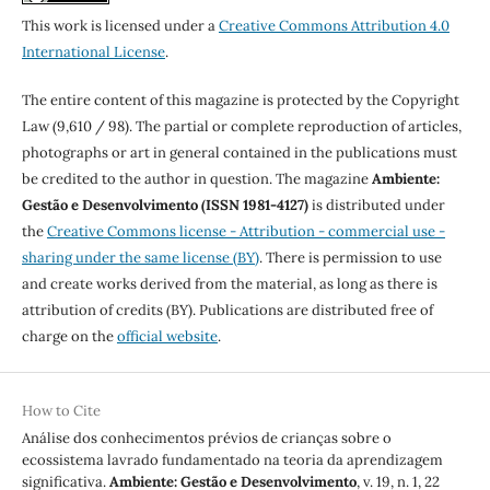
This work is licensed under a
Creative Commons Attribution 4.0
International License
.
The entire content of this magazine is protected by the Copyright
Law (9,610 / 98). The partial or complete reproduction of articles,
photographs or art in general contained in the publications must
be credited to the author in question. The magazine
Ambiente:
Gestão e Desenvolvimento (ISSN 1981-4127)
is distributed under
the
Creative Commons license - Attribution - commercial use -
sharing under the same license (BY)
. There is permission to use
and create works derived from the material, as long as there is
attribution of credits (BY). Publications are distributed free of
charge on the
official website
.
How to Cite
Análise dos conhecimentos prévios de crianças sobre o
ecossistema lavrado fundamentado na teoria da aprendizagem
significativa.
Ambiente: Gestão e Desenvolvimento
, v. 19, n. 1, 22