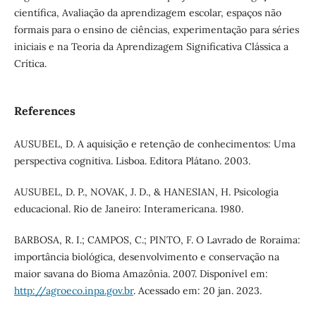
científica, Avaliação da aprendizagem escolar, espaços não
formais para o ensino de ciências, experimentação para séries
iniciais e na Teoria da Aprendizagem Significativa Clássica a
Crítica.
References
AUSUBEL, D. A aquisição e retenção de conhecimentos: Uma
perspectiva cognitiva. Lisboa. Editora Plátano. 2003.
AUSUBEL, D. P., NOVAK, J. D., & HANESIAN, H. Psicologia
educacional. Rio de Janeiro: Interamericana. 1980.
BARBOSA, R. I.; CAMPOS, C.; PINTO, F. O Lavrado de Roraima:
importância biológica, desenvolvimento e conservação na
maior savana do Bioma Amazônia. 2007. Disponível em:
http://agroeco.inpa.gov.br
. Acessado em: 20 jan. 2023.