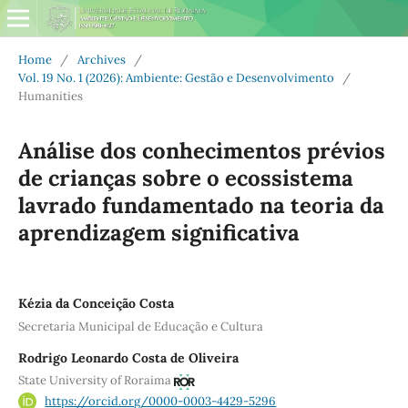
Home
/
Archives
/
Vol. 19 No. 1 (2026): Ambiente: Gestão e Desenvolvimento
/
Humanities
Análise dos conhecimentos prévios
de crianças sobre o ecossistema
lavrado fundamentado na teoria da
aprendizagem significativa
Kézia da Conceição Costa
Secretaria Municipal de Educação e Cultura
Rodrigo Leonardo Costa de Oliveira
State University of Roraima
https://orcid.org/0000-0003-4429-5296