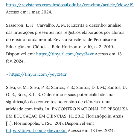
https://revistapos.cruzeirodosul.edu.br/rencima/article/view/1
Acesso em: 1 mar. 2024.
Sasseron, L. H.; Carvalho, A. M. P. Escrita e desenho: análise
das interações presentes nos registros elaborados por alunos
do ensino fundamental. Revista Brasileira de Pesquisa em
Educação em Ciências, Belo Horizonte, v. 10, n. 2, 2010.
Disponível em:
https://tinyurl.com/yeyt34zr
Acesso em: 18
fev. 2024.
»
https://tinyurl.com/yeyt34zr
Silva, G. M.; Silva, P. S.; Santos, F. S.; Santos, D. J. M.; Santos, U.
G. R.; Boss, S. L. B. O desenho e suas potencialidades na
significação dos conceitos no ensino de ciências: uma
atividade com ímãs. In: ENCONTRO NACIONAL DE PESQUISA
EM EDUCAÇÃO EM CIÊNCIAS, 11., 2017, Florianópolis. Anais
[...]. Florianópolis, UFSC, 2017. Disponível em:
https://tinyurl.com/yhevnx2m
Acesso em: 18 fev. 2024.