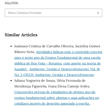
May2026.
More Citation Formats
Similar Articles
Josimara Cristina de Carvalho Oliveira, Jucicléia Gomes
Ribeiro Neto,
Atividades lúdicas com o conteúdo energia
para o sexto ano do Ensino Fundamental de uma escola
pública de Boa Vista - Roraima, com aporte na teoria de
Ausubel
,
Ambiente: Gestão e Desenvolvimento: Vol. 16
No. 2 (2023): Ambiente: Gestão e Desenvolvimento
Juliana Nogueira de Souza, Silvia Fernanda de
Mendonça Figueirôa, Ivana Elena Camejo Aviles,
Concepções prévias de estudantes do sétimo ano do
ensino fundamental sobre plantas e suas aplicações no
cotidiano através de desenho associado à escrita
,