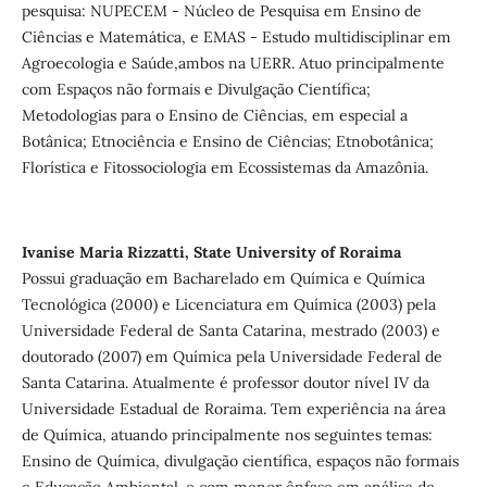
pesquisa: NUPECEM - Núcleo de Pesquisa em Ensino de
Ciências e Matemática, e EMAS - Estudo multidisciplinar em
Agroecologia e Saúde,ambos na UERR. Atuo principalmente
com Espaços não formais e Divulgação Científica;
Metodologias para o Ensino de Ciências, em especial a
Botânica; Etnociência e Ensino de Ciências; Etnobotânica;
Florística e Fitossociologia em Ecossistemas da Amazônia.
Ivanise Maria Rizzatti, State University of Roraima
Possui graduação em Bacharelado em Química e Química
Tecnológica (2000) e Licenciatura em Química (2003) pela
Universidade Federal de Santa Catarina, mestrado (2003) e
doutorado (2007) em Química pela Universidade Federal de
Santa Catarina. Atualmente é professor doutor nível IV da
Universidade Estadual de Roraima. Tem experiência na área
de Química, atuando principalmente nos seguintes temas:
Ensino de Química, divulgação científica, espaços não formais
e Educação Ambiental. e com menor ênfase em análise de