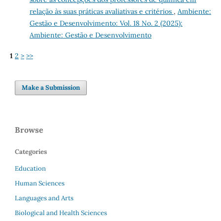
relação às suas práticas avaliativas e critérios
,
Ambiente:
Gestão e Desenvolvimento: Vol. 18 No. 2 (2025):
Ambiente: Gestão e Desenvolvimento
1
2
>
>>
Make a Submission
Browse
Categories
Education
Human Sciences
Languages and Arts
Biological and Health Sciences