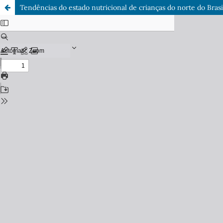
Tendências do estado nutricional de crianças do norte do Brasi