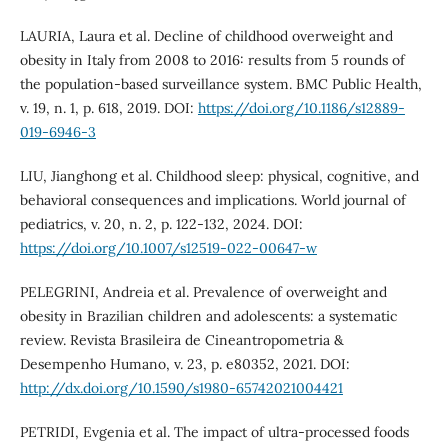
LAURIA, Laura et al. Decline of childhood overweight and
obesity in Italy from 2008 to 2016: results from 5 rounds of
the population-based surveillance system. BMC Public Health,
v. 19, n. 1, p. 618, 2019. DOI:
https://doi.org/10.1186/s12889-
019-6946-3
LIU, Jianghong et al. Childhood sleep: physical, cognitive, and
behavioral consequences and implications. World journal of
pediatrics, v. 20, n. 2, p. 122-132, 2024. DOI:
https://doi.org/10.1007/s12519-022-00647-w
PELEGRINI, Andreia et al. Prevalence of overweight and
obesity in Brazilian children and adolescents: a systematic
review. Revista Brasileira de Cineantropometria &
Desempenho Humano, v. 23, p. e80352, 2021. DOI:
http://dx.doi.org/10.1590/s1980-65742021004421
PETRIDI, Evgenia et al. The impact of ultra-processed foods