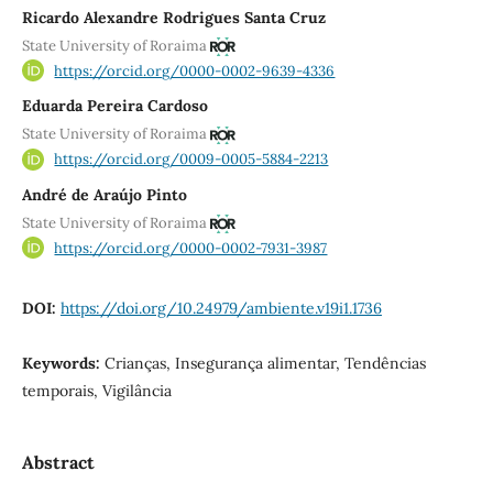
Ricardo Alexandre Rodrigues Santa Cruz
State University of Roraima
https://orcid.org/0000-0002-9639-4336
Eduarda Pereira Cardoso
State University of Roraima
https://orcid.org/0009-0005-5884-2213
André de Araújo Pinto
State University of Roraima
https://orcid.org/0000-0002-7931-3987
DOI:
https://doi.org/10.24979/ambiente.v19i1.1736
Keywords:
Crianças, Insegurança alimentar, Tendências
temporais, Vigilância
Abstract