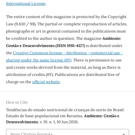
International License
.
The entire content of this magazine is protected by the Copyright
Law (9,610 / 98). The partial or complete reproduction of articles,
photographs or art in general contained in the publications must
be credited to the author in question. The magazine
Ambiente:
Gestão e Desenvolvimento (ISSN 1981-4127)
is distributed under
the
Creative Commons license - Attribution - commercial use -
sharing under the same license (BY)
. There is permission to use
and create works derived from the material, as long as there is
attribution of credits (BY). Publications are distributed free of
charge on the
official website
.
How to Cite
Tendências do estado nutricional de crianças do norte do Brasil:
Estudo de base populacional em Roraima.
Ambiente: Gestão e
Desenvolvimento
, v. 19, n. 1, 10 Jun.2026.
More Citation Formats