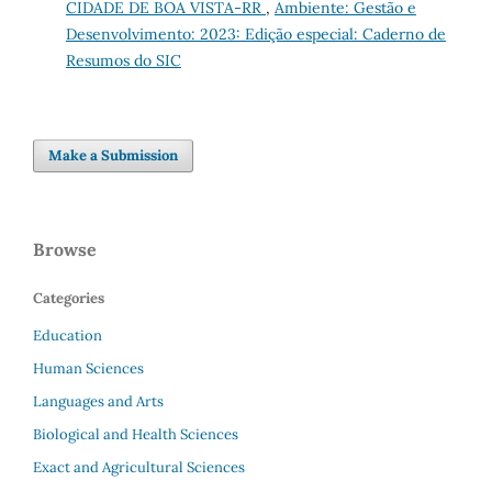
CIDADE DE BOA VISTA-RR
,
Ambiente: Gestão e
Desenvolvimento: 2023: Edição especial: Caderno de
Resumos do SIC
Make a Submission
Browse
Categories
Education
Human Sciences
Languages and Arts
Biological and Health Sciences
Exact and Agricultural Sciences