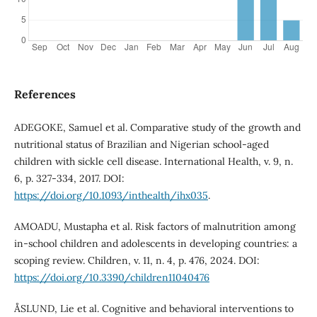
References
ADEGOKE, Samuel et al. Comparative study of the growth and
nutritional status of Brazilian and Nigerian school-aged
children with sickle cell disease. International Health, v. 9, n.
6, p. 327-334, 2017. DOI:
https://doi.org/10.1093/inthealth/ihx035
.
AMOADU, Mustapha et al. Risk factors of malnutrition among
in-school children and adolescents in developing countries: a
scoping review. Children, v. 11, n. 4, p. 476, 2024. DOI:
https://doi.org/10.3390/children11040476
ÅSLUND, Lie et al. Cognitive and behavioral interventions to