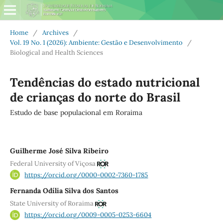
Home
/
Archives
/
Vol. 19 No. 1 (2026): Ambiente: Gestão e Desenvolvimento
/
Biological and Health Sciences
Tendências do estado nutricional
de crianças do norte do Brasil
Estudo de base populacional em Roraima
Guilherme José Silva Ribeiro
Federal University of Viçosa
https://orcid.org/0000-0002-7360-1785
Fernanda Odília Silva dos Santos
State University of Roraima
https://orcid.org/0009-0005-0253-6604