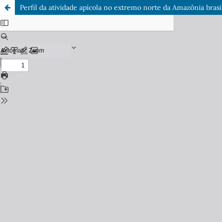
Perfil da atividade apícola no extremo norte da Amazônia brasi