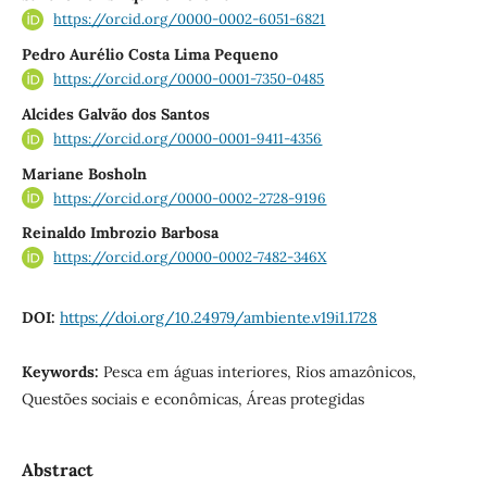
https://orcid.org/0000-0002-6051-6821
Pedro Aurélio Costa Lima Pequeno
https://orcid.org/0000-0001-7350-0485
Alcides Galvão dos Santos
https://orcid.org/0000-0001-9411-4356
Mariane Bosholn
https://orcid.org/0000-0002-2728-9196
Reinaldo Imbrozio Barbosa
https://orcid.org/0000-0002-7482-346X
DOI:
https://doi.org/10.24979/ambiente.v19i1.1728
Keywords:
Pesca em águas interiores, Rios amazônicos,
Questões sociais e econômicas, Áreas protegidas
Abstract