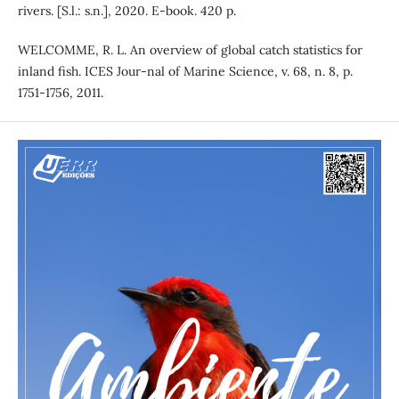
rivers. [S.l.: s.n.], 2020. E-book. 420 p.
WELCOMME, R. L. An overview of global catch statistics for
inland fish. ICES Jour-nal of Marine Science, v. 68, n. 8, p.
1751-1756, 2011.