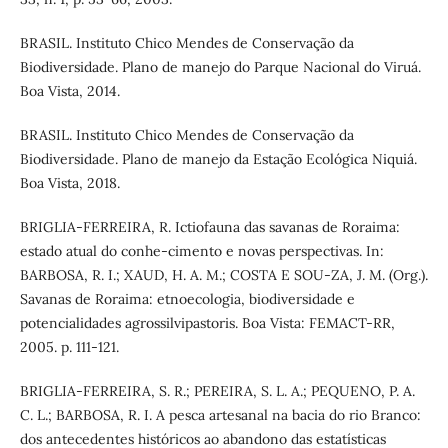
BRASIL. Instituto Chico Mendes de Conservação da
Biodiversidade. Plano de manejo do Parque Nacional do Viruá.
Boa Vista, 2014.
BRASIL. Instituto Chico Mendes de Conservação da
Biodiversidade. Plano de manejo da Estação Ecológica Niquiá.
Boa Vista, 2018.
BRIGLIA-FERREIRA, R. Ictiofauna das savanas de Roraima:
estado atual do conhe-cimento e novas perspectivas. In:
BARBOSA, R. I.; XAUD, H. A. M.; COSTA E SOU-ZA, J. M. (Org.).
Savanas de Roraima: etnoecologia, biodiversidade e
potencialidades agrossilvipastoris. Boa Vista: FEMACT-RR,
2005. p. 111-121.
BRIGLIA-FERREIRA, S. R.; PEREIRA, S. L. A.; PEQUENO, P. A.
C. L.; BARBOSA, R. I. A pesca artesanal na bacia do rio Branco:
dos antecedentes históricos ao abandono das estatísticas