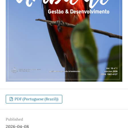
PDF (Portuguese (Brazil))
Published
2026-04-08