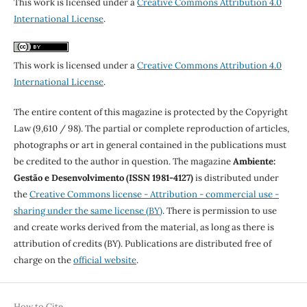
This work is licensed under a
Creative Commons Attribution 4.0
International License
.
This work is licensed under a
Creative Commons Attribution 4.0
International License
.
The entire content of this magazine is protected by the Copyright
Law (9,610 / 98). The partial or complete reproduction of articles,
photographs or art in general contained in the publications must
be credited to the author in question. The magazine
Ambiente:
Gestão e Desenvolvimento (ISSN 1981-4127)
is distributed under
the
Creative Commons license - Attribution - commercial use -
sharing under the same license (BY)
. There is permission to use
and create works derived from the material, as long as there is
attribution of credits (BY). Publications are distributed free of
charge on the
official website
.
How to Cite