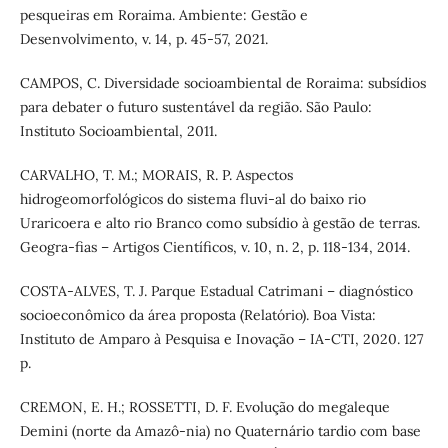
pesqueiras em Roraima. Ambiente: Gestão e
Desenvolvimento, v. 14, p. 45-57, 2021.
CAMPOS, C. Diversidade socioambiental de Roraima: subsídios
para debater o futuro sustentável da região. São Paulo:
Instituto Socioambiental, 2011.
CARVALHO, T. M.; MORAIS, R. P. Aspectos
hidrogeomorfológicos do sistema fluvi-al do baixo rio
Uraricoera e alto rio Branco como subsídio à gestão de terras.
Geogra-fias – Artigos Científicos, v. 10, n. 2, p. 118-134, 2014.
COSTA-ALVES, T. J. Parque Estadual Catrimani – diagnóstico
socioeconômico da área proposta (Relatório). Boa Vista:
Instituto de Amparo à Pesquisa e Inovação – IA-CTI, 2020. 127
p.
CREMON, E. H.; ROSSETTI, D. F. Evolução do megaleque
Demini (norte da Amazô-nia) no Quaternário tardio com base