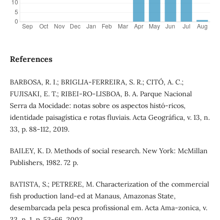
References
BARBOSA, R. I.; BRIGLIA-FERREIRA, S. R.; CITÓ, A. C.;
FUJISAKI, E. T.; RIBEI-RO-LISBOA, B. A. Parque Nacional
Serra da Mocidade: notas sobre os aspectos histó-ricos,
identidade paisagística e rotas fluviais. Acta Geográfica, v. 13, n.
33, p. 88-112, 2019.
BAILEY, K. D. Methods of social research. New York: McMillan
Publishers, 1982. 72 p.
BATISTA, S.; PETRERE, M. Characterization of the commercial
fish production land-ed at Manaus, Amazonas State,
desembarcada pela pesca profissional em. Acta Ama-zonica, v.
33, n. 1, p. 53-66, 2003.