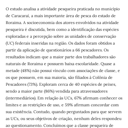
O estudo analisa a atividade pesqueira praticada no município
de Caracaraí, a mais importante área de pesca do estado de
Roraima. A socioeconomia dos atores envolvidos na atividade
pesqueira é discutida, bem como a identificação das espécies
exploradas e a percepção sobre as unidades de conservação
(UC) federais inseridas na região. Os dados foram obtidos a
partir da aplicação de questionários a 66 pescadores. Os
resultados indicam que a maior parte dos trabalhadores são
naturais de Roraima e possuem baixa escolaridade. Quase a
metade (48%) não possui vínculo com associações de classe, e
os que possuem, em sua maioria, são filiados à Colônia de
Pescadores (73%). Exploram cerca de 40 espécies de peixes,
sendo a maior parte (86%) vendida para atravessadores
(intermediários). Em relação às UCs, 67% afirmam conhecer os
limites e as restrições de uso, e 59% afirmam concordar com
sua existência. Contudo, quando perguntados para que servem
as UCs, ou seus objetivos de criação, nenhum deles respondeu
ao questionamento. Concluímos que a classe pesqueira de