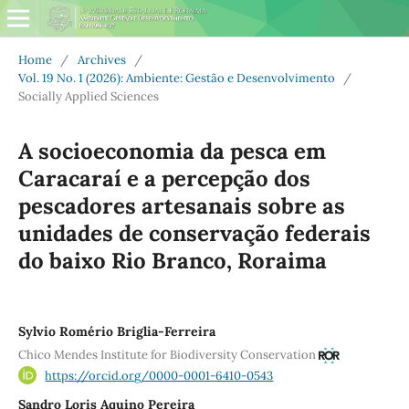
Home
/
Archives
/
Vol. 19 No. 1 (2026): Ambiente: Gestão e Desenvolvimento
/
Socially Applied Sciences
A socioeconomia da pesca em
Caracaraí e a percepção dos
pescadores artesanais sobre as
unidades de conservação federais
do baixo Rio Branco, Roraima
Sylvio Romério Briglia-Ferreira
Chico Mendes Institute for Biodiversity Conservation
https://orcid.org/0000-0001-6410-0543
Sandro Loris Aquino Pereira