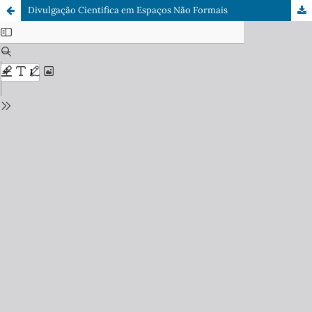
Divulgação Cientifica em Espaços Não Formais