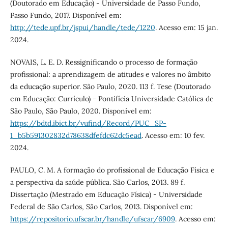
(Doutorado em Educação) - Universidade de Passo Fundo,
Passo Fundo, 2017. Disponível em:
http://tede.upf.br/jspui/handle/tede/1220
. Acesso em: 15 jan.
2024.
NOVAIS, L. E. D. Ressignificando o processo de formação
profissional: a aprendizagem de atitudes e valores no âmbito
da educação superior. São Paulo, 2020. 113 f. Tese (Doutorado
em Educação: Currículo) - Pontifícia Universidade Católica de
São Paulo, São Paulo, 2020. Disponível em:
https://bdtd.ibict.br/vufind/Record/PUC_SP-
1_b5b591302832d78638dfefdc62dc5ead
. Acesso em: 10 fev.
2024.
PAULO, C. M. A formação do profissional de Educação Física e
a perspectiva da saúde pública. São Carlos, 2013. 89 f.
Dissertação (Mestrado em Educação Física) - Universidade
Federal de São Carlos, São Carlos, 2013. Disponível em:
https://repositorio.ufscar.br/handle/ufscar/6909
. Acesso em: