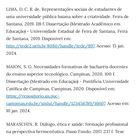
LIMA, D. C. R. de. Representações sociais de estudantes de
uma universidade pública baiana sobre a criatividade. Feira de
Santana, 2019. 118 f. Dissertação (Mestrado Acadêmico em
Educação) - Universidade Estadual de Feira de Santana, Feira
de Santana, 2019. Disponível em:
http://tede2.uefs.br:8080/handle/tede/897
. Acesso: 15 jan.
2024.
MAION, S. G. Necessidades formativas de bacharéis docentes
do ensino superior tecnológico. Campinas, 2020. 100 f.
Dissertação (Mestrado em Educação) - Pontifícia Universidade
Católica de Campinas, Campinas, 2020. Disponível em:
https://repositorio.sis.puc-
campinas.edu.br/xmlui/handle/123456789/16607
. Acesso em:
10 jan. 2024.
MARASCHIN, R. Diálogo, ética e saúde: formação profissional
na perspectiva hermenêutica. Passo Fundo, 2017. 237 f. Tese