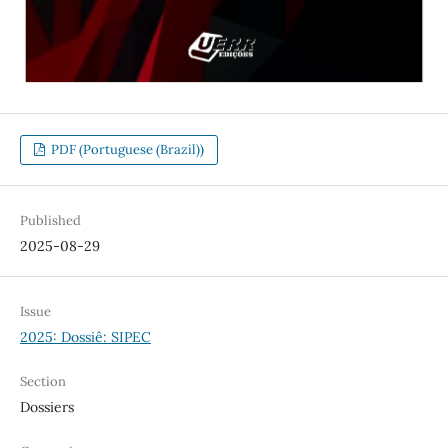
PDF (Portuguese (Brazil))
Published
2025-08-29
Issue
2025: Dossiê: SIPEC
Section
Dossiers