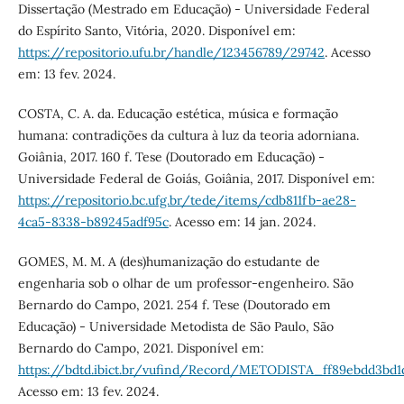
Dissertação (Mestrado em Educação) - Universidade Federal
do Espírito Santo, Vitória, 2020. Disponível em:
https://repositorio.ufu.br/handle/123456789/29742
. Acesso
em: 13 fev. 2024.
COSTA, C. A. da. Educação estética, música e formação
humana: contradições da cultura à luz da teoria adorniana.
Goiânia, 2017. 160 f. Tese (Doutorado em Educação) -
Universidade Federal de Goiás, Goiânia, 2017. Disponível em:
https://repositorio.bc.ufg.br/tede/items/cdb811fb-ae28-
4ca5-8338-b89245adf95c
. Acesso em: 14 jan. 2024.
GOMES, M. M. A (des)humanização do estudante de
engenharia sob o olhar de um professor-engenheiro. São
Bernardo do Campo, 2021. 254 f. Tese (Doutorado em
Educação) - Universidade Metodista de São Paulo, São
Bernardo do Campo, 2021. Disponível em:
https://bdtd.ibict.br/vufind/Record/METODISTA_ff89ebdd3bd
Acesso em: 13 fev. 2024.