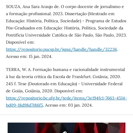
SOUZA, Ana Sara Araujo de. O corpo docente de jornalismo e
a formação profissional. 2023. Dissertação (Mestrado em
Educação: História, Política, Sociedade) - Programa de Estudos
Pós-Graduados em Educação: História, Política, Sociedade da
Pontifícia Universidade Católica de São Paulo, São Paulo, 2023.
Disponível em:
https://repositorio.pucsp.br/jspui/handle/handle/32236
.
Acesso em: 15 jan. 2024.
TERRA, W. A. Formação humana e racionalidade instrumental
à luz da teoria crítica da Escola de Frankfurt. Goiânia, 2020.
245 f. Tese (Doutorado em Educação) - Universidade Federal
de Goiás, Goiânia, 2020. Disponível em:
https://repositorio.bc.ufg.br/tede/items/3e194fc1-7663-4514-
bd09-18d98d7186f5
. Acesso em: 03 jan. 2024.