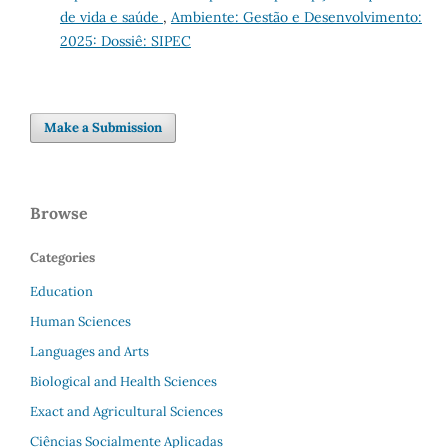
de vida e saúde
,
Ambiente: Gestão e Desenvolvimento:
2025: Dossiê: SIPEC
Make a Submission
Browse
Categories
Education
Human Sciences
Languages and Arts
Biological and Health Sciences
Exact and Agricultural Sciences
Ciências Socialmente Aplicadas