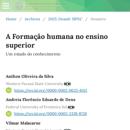
Home
/
Archives
/
2025: Dossiê: SIPEC
/
Dossiers
A Formação humana no ensino
superior
Um estado do conhecimento
Anilton Oliveira da Silva
Western Paraná State University
https://orcid.org/0000-0002-0625-8315
Andreia Florêncio Eduardo de Deus
Federal University of Fronteira Sul
https://orcid.org/0000-0002-2338-8728
Vilmar Malacarne