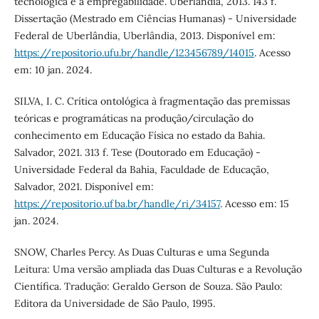
tecnológica e a empregabilidade. Uberlândia, 2013. 143 f.
Dissertação (Mestrado em Ciências Humanas) - Universidade
Federal de Uberlândia, Uberlândia, 2013. Disponível em:
https://repositorio.ufu.br/handle/123456789/14015
. Acesso
em: 10 jan. 2024.
SILVA, I. C. Crítica ontológica à fragmentação das premissas
teóricas e programáticas na produção/circulação do
conhecimento em Educação Física no estado da Bahia.
Salvador, 2021. 313 f. Tese (Doutorado em Educação) -
Universidade Federal da Bahia, Faculdade de Educação,
Salvador, 2021. Disponível em:
https://repositorio.ufba.br/handle/ri/34157
. Acesso em: 15
jan. 2024.
SNOW, Charles Percy. As Duas Culturas e uma Segunda
Leitura: Uma versão ampliada das Duas Culturas e a Revolução
Científica. Tradução: Geraldo Gerson de Souza. São Paulo:
Editora da Universidade de São Paulo, 1995.