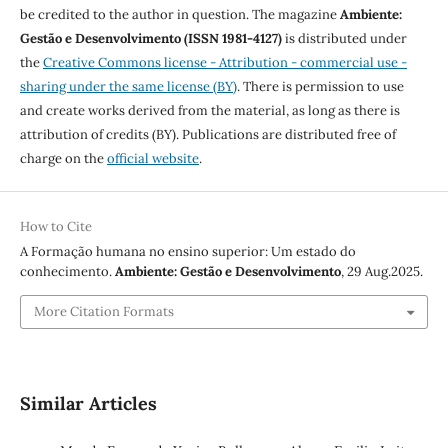
be credited to the author in question. The magazine
Ambiente:
Gestão e Desenvolvimento (ISSN 1981-4127)
is distributed under
the
Creative Commons license - Attribution - commercial use -
sharing under the same license (BY)
. There is permission to use
and create works derived from the material, as long as there is
attribution of credits (BY). Publications are distributed free of
charge on the
official website
.
How to Cite
A Formação humana no ensino superior: Um estado do
conhecimento.
Ambiente: Gestão e Desenvolvimento
, 29 Aug.2025.
More Citation Formats
Similar Articles