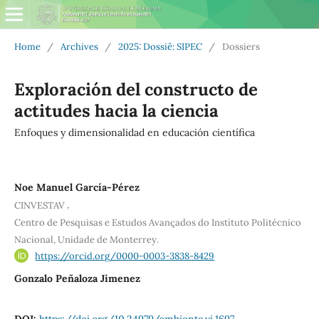
Home
/
Archives
/
2025: Dossiê: SIPEC
/
Dossiers
Exploración del constructo de
actitudes hacia la ciencia
Enfoques y dimensionalidad en educación científica
Noe Manuel García-Pérez
,
CINVESTAV
Centro de Pesquisas e Estudos Avançados do Instituto Politécnico
Nacional, Unidade de Monterrey.
https://orcid.org/0000-0003-3838-8429
Gonzalo Peñaloza Jimenez