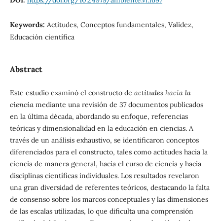
DOI:
https://doi.org/10.24979/ambiente.vi.1697
Keywords:
Actitudes, Conceptos fundamentales, Validez,
Educación científica
Abstract
Este estudio examinó el constructo de
actitudes hacia la
ciencia
mediante una revisión de 37 documentos publicados
en la última década, abordando su enfoque, referencias
teóricas y dimensionalidad en la educación en ciencias. A
través de un análisis exhaustivo, se identificaron conceptos
diferenciados para el constructo, tales como actitudes hacia la
ciencia de manera general, hacia el curso de ciencia y hacia
disciplinas científicas individuales. Los resultados revelaron
una gran diversidad de referentes teóricos, destacando la falta
de consenso sobre los marcos conceptuales y las dimensiones
de las escalas utilizadas, lo que dificulta una comprensión