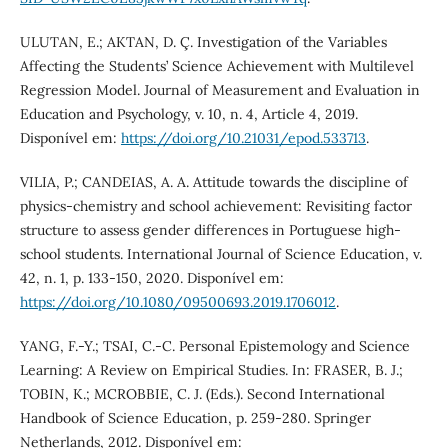
ULUTAN, E.; AKTAN, D. Ç. Investigation of the Variables
Affecting the Students’ Science Achievement with Multilevel
Regression Model. Journal of Measurement and Evaluation in
Education and Psychology, v. 10, n. 4, Article 4, 2019.
Disponível em:
https://doi.org/10.21031/epod.533713
.
VILIA, P.; CANDEIAS, A. A. Attitude towards the discipline of
physics-chemistry and school achievement: Revisiting factor
structure to assess gender differences in Portuguese high-
school students. International Journal of Science Education, v.
42, n. 1, p. 133-150, 2020. Disponível em:
https://doi.org/10.1080/09500693.2019.1706012
.
YANG, F.-Y.; TSAI, C.-C. Personal Epistemology and Science
Learning: A Review on Empirical Studies. In: FRASER, B. J.;
TOBIN, K.; MCROBBIE, C. J. (Eds.). Second International
Handbook of Science Education, p. 259-280. Springer
Netherlands, 2012. Disponível em: