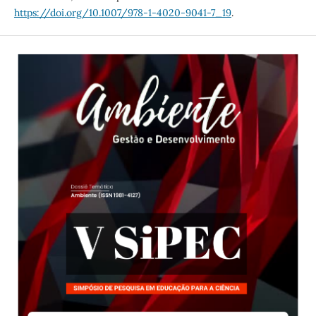
https://doi.org/10.1007/978-1-4020-9041-7_19
.