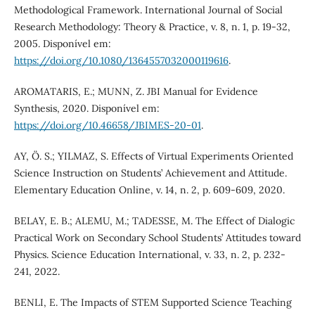
Methodological Framework. International Journal of Social
Research Methodology: Theory & Practice, v. 8, n. 1, p. 19-32,
2005. Disponível em:
https://doi.org/10.1080/1364557032000119616
.
AROMATARIS, E.; MUNN, Z. JBI Manual for Evidence
Synthesis, 2020. Disponível em:
https://doi.org/10.46658/JBIMES-20-01
.
AY, Ö. S.; YILMAZ, S. Effects of Virtual Experiments Oriented
Science Instruction on Students’ Achievement and Attitude.
Elementary Education Online, v. 14, n. 2, p. 609-609, 2020.
BELAY, E. B.; ALEMU, M.; TADESSE, M. The Effect of Dialogic
Practical Work on Secondary School Students’ Attitudes toward
Physics. Science Education International, v. 33, n. 2, p. 232-
241, 2022.
BENLI, E. The Impacts of STEM Supported Science Teaching