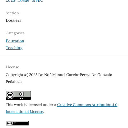
2025: Dossiê: SIPEC
Section
Dossiers
Categories
Education
Teaching
License
Copyright (c) 2025 Dr. Noé Manuel García-Pérez, Dr. Gonzalo
Peñaloza
This work is licensed under a
Creative Commons Attribution 4.0
International License
.