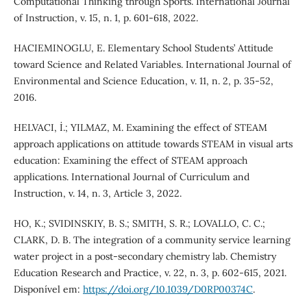
Computational Thinking through Sports. International Journal
of Instruction, v. 15, n. 1, p. 601-618, 2022.
HACIEMINOGLU, E. Elementary School Students’ Attitude
toward Science and Related Variables. International Journal of
Environmental and Science Education, v. 11, n. 2, p. 35-52,
2016.
HELVACI, İ.; YILMAZ, M. Examining the effect of STEAM
approach applications on attitude towards STEAM in visual arts
education: Examining the effect of STEAM approach
applications. International Journal of Curriculum and
Instruction, v. 14, n. 3, Article 3, 2022.
HO, K.; SVIDINSKIY, B. S.; SMITH, S. R.; LOVALLO, C. C.;
CLARK, D. B. The integration of a community service learning
water project in a post-secondary chemistry lab. Chemistry
Education Research and Practice, v. 22, n. 3, p. 602-615, 2021.
Disponível em:
https://doi.org/10.1039/D0RP00374C
.