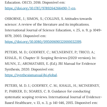
Education. OECD, 2016. Disponível em:
https://doi.org/10.1787/9789264266490-7-en
.
OSBORNE, J.; SIMON, S.; COLLINS, S. Attitudes towards
science: A review of the literature and its implications.
International Journal of Science Education, v. 25, n. 9, p. 1049-
1079, 2003. Disponível em:
https://doi.org/10.1080/0950069032000032199
.
PETERS, M. D.; GODFREY, C.; MCLNERNEY, P.; TRICO, A.;
KHALIL, H. Chapter 11: Scoping Reviews (2020 version). In:
MUNN, Z.; AROMATARIS, E. (Ed.). JBI Manual for Evidence
Synthesis, 2020. Disponível em:
https://synthesismanual.jbi.global
.
PETERS, M. D. J.; GODFREY, C. M.; KHALIL, H.; MCINERNEY,
P.; PARKER, D.; SOARES, C. B. Guidance for conducting
systematic scoping reviews. International Journal of Evidence-
Based Healthcare, v. 13, n. 3, p. 141-146, 2015. Disponível em: