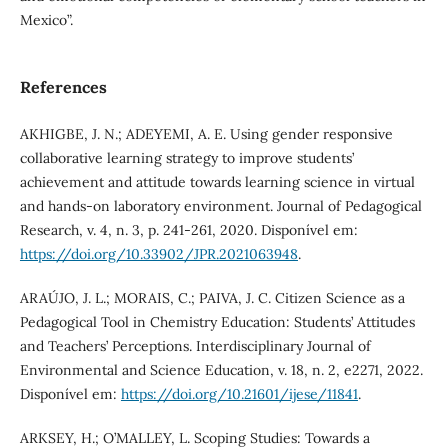
Mexico”.
References
AKHIGBE, J. N.; ADEYEMI, A. E. Using gender responsive
collaborative learning strategy to improve students’
achievement and attitude towards learning science in virtual
and hands-on laboratory environment. Journal of Pedagogical
Research, v. 4, n. 3, p. 241-261, 2020. Disponível em:
https://doi.org/10.33902/JPR.2021063948
.
ARAÚJO, J. L.; MORAIS, C.; PAIVA, J. C. Citizen Science as a
Pedagogical Tool in Chemistry Education: Students’ Attitudes
and Teachers’ Perceptions. Interdisciplinary Journal of
Environmental and Science Education, v. 18, n. 2, e2271, 2022.
Disponível em:
https://doi.org/10.21601/ijese/11841
.
ARKSEY, H.; O’MALLEY, L. Scoping Studies: Towards a