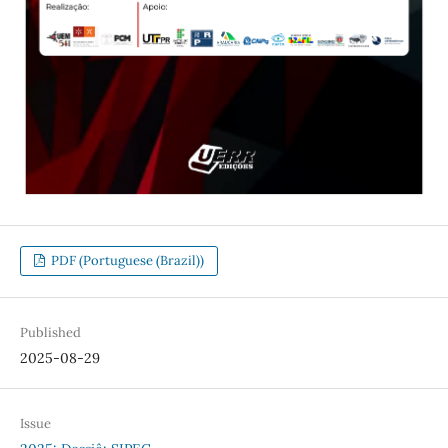
PDF (Portuguese (Brazil))
Published
2025-08-29
Issue