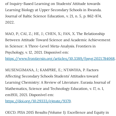
of Inquiry-Based Learning on Students’ Attitude towards
Learning Biology at Upper Secondary Schools in Rwanda.
Journal of Baltic Science Education, v. 21, n. 5, p. 862-874,
2022.
MAO, P.; CAI, Z.; HE, J.; CHEN, X.; FAN, X. The Relationship
Between Attitude Toward Science and Academic Achievement
in Science: A Three-Level Meta-Analysis. Frontiers in
Psychology, v. 12, 2021. Disponível em:
https://www.frontiersin.org/articles/10.3389/fpsyg.2021.784068
.
MUSENGIMANA, J.; KAMPIRE, E.; NTAWIHA, P. Factors
Affecting Secondary Schools Students’ Attitudes toward
Learning Chemistry: A Review of Literature. Eurasia Journal of
Mathematics, Science and Technology Education, v. 17, n. 1,
em1931, 2021. Disponível em:
https://doi.org/10.29333/ejmste/9379
.
OECD. PISA 2015 Results (Volume I): Excellence and Equity in