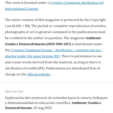
This work is licensed under a
Creative Commons Attribution 4.0
International License
.
The entire content of this magazine is protected by the Copyright
Law (9,610 / 98). The partial or complete reproduction of articles,
photographs or art in general contained in the publications must
be credited to the author in question. The magazine
Ambiente:
Gestão e Desenvolvimento (ISSN 1981-4127)
is distributed under
the
Creative Commons license - Attribution - commercial use -
sharing under the same license (BY)
. There is permission to use
and create works derived from the material, as long as there is
attribution of credits (BY). Publications are distributed free of
charge on the
official website
.
How to Cite
Exploración del constructo de actitudes hacia la ciencia: Enfoques
y dimensionalidad en educación científica.
Ambiente: Gestão e
Desenvolvimento
, 29 Aug.2025.