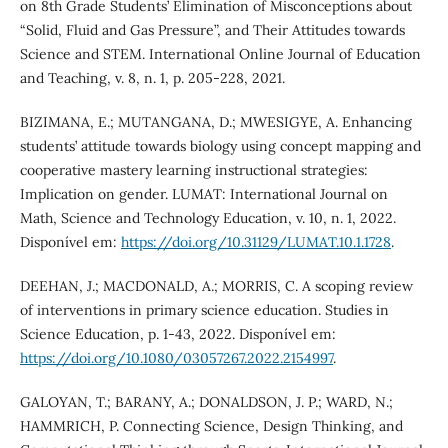
on 8th Grade Students’ Elimination of Misconceptions about
“Solid, Fluid and Gas Pressure”, and Their Attitudes towards
Science and STEM. International Online Journal of Education
and Teaching, v. 8, n. 1, p. 205-228, 2021.
BIZIMANA, E.; MUTANGANA, D.; MWESIGYE, A. Enhancing
students’ attitude towards biology using concept mapping and
cooperative mastery learning instructional strategies:
Implication on gender. LUMAT: International Journal on
Math, Science and Technology Education, v. 10, n. 1, 2022.
Disponível em:
https://doi.org/10.31129/LUMAT.10.1.1728
.
DEEHAN, J.; MACDONALD, A.; MORRIS, C. A scoping review
of interventions in primary science education. Studies in
Science Education, p. 1-43, 2022. Disponível em:
https://doi.org/10.1080/03057267.2022.2154997
.
GALOYAN, T.; BARANY, A.; DONALDSON, J. P.; WARD, N.;
HAMMRICH, P. Connecting Science, Design Thinking, and