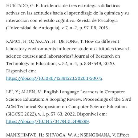
HURTADO, G. E. Incidencia de tres estrategias didácticas
activas en las actitudes hacia el aprendizaje de la química y su
interacción con el estilo cognitivo. Revista de Psicología
(Universidad de Antioquía), v. 7, n. 2, p. 97-116, 2015.
KAPICI, H. O.; AKCAY, H.; DE JONG, T. How do different
laboratory environments influence students’ attitudes toward
science courses and laboratories? Journal of Research on
Technology in Education, v. 52, n. 4, p. 534-549, 2020.
Disponível em:
https://doi.org/10.1080/15391523.2020.1750075
.
LEI, Y.; ALLEN, M. English Language Learners in Computer
Science Education: A Scoping Review. Proceedings of the 53rd
ACM Technical Symposium on Computer Science Education
(SIGCSE 2022), v. 1, p. 57-63, 2022. Disponível em:
https://doi.org/10.1145/3478431.3499299
.
MANISHIMWE, H.; SHIVOGA, W. A.; NSENGIMANA, V. Effect