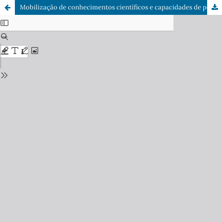
Mobilização de conhecimentos científicos e capacidades de pensamento crítico