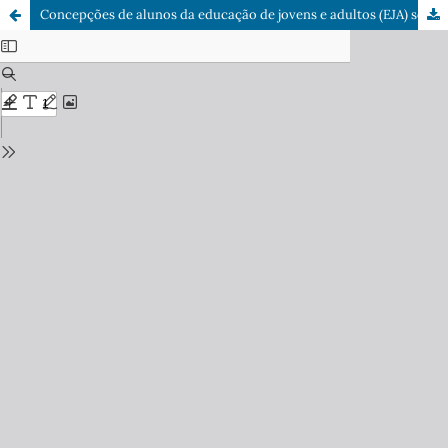
Concepções de alunos da educação de jovens e adultos (EJA) sobre a dengue