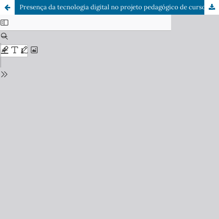
Presença da tecnologia digital no projeto pedagógico de curso