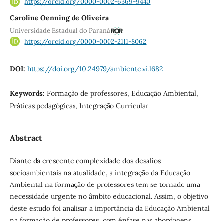
https://orcid.org/0000-0002-6369-9440
Caroline Oenning de Oliveira
Universidade Estadual do Paraná
https://orcid.org/0000-0002-2111-8062
DOI:
https://doi.org/10.24979/ambiente.vi.1682
Keywords:
Formação de professores, Educação Ambiental,
Práticas pedagógicas, Integração Curricular
Abstract
Diante da crescente complexidade dos desafios
socioambientais na atualidade, a integração da Educação
Ambiental na formação de professores tem se tornado uma
necessidade urgente no âmbito educacional. Assim, o objetivo
deste estudo foi analisar a importância da Educação Ambiental
na formação de professores, com ênfase nas abordagens