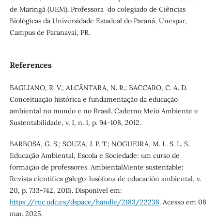
de Maringá (UEM). Professora do colegiado de Ciências
Biológicas da Universidade Estadual do Paraná, Unespar,
Campus de Paranavaí, PR.
References
BAGLIANO, R. V.; ALCÂNTARA, N. R.; BACCARO, C. A. D.
Conceituação histórica e fundamentação da educação
ambiental no mundo e no Brasil. Caderno Meio Ambiente e
Sustentabilidade, v. 1, n. 1, p. 94-108, 2012.
BARBOSA, G. S.; SOUZA, J. P. T.; NOGUEIRA, M. L. S. L. S.
Educação Ambiental, Escola e Sociedade: um curso de
formação de professores. AmbientalMente sustentable:
Revista científica galego-lusófona de educación ambiental, v.
20, p. 733-742, 2015. Disponível em:
https://ruc.udc.es/dspace/handle/2183/22238
. Acesso em 08
mar. 2025.