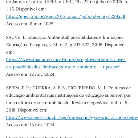
de Janeiro: Unirio, UFRRJ e UFRJ, 19 a 22 de julho de 2015. p.
1-15. Disponível em:
http://epea.tmp.br/epea2015_anais/pdfs/plenary/229.pdf
.
Acesso em: 8 mar. 2025.
SAUVÉ, L. Educação Ambiental: possibilidades e limitações.
Educação e Pesquisa, v. 31, n. 2, p. 317-322, 2005. Disponível
em:
https://www.foar.unesp.br/Home/projetoviverbem/sauve-
ea-possibilidades-limitacoes-meio-ambiente---tipos.pdf
.
Acesso em: 12 nov. 2024.
SERPA, P. R.; GUERRA, A. F. S.; FIGUEIREDO, M. L. Políticas de
educação ambiental nas instituições de educação superior: por
uma cultura de sustentabilidade. Revista GepesVida, v. 4, n. 8,
2018. Disponível em:
http://www.icepsc.com.br/ojs/index.php/gepesvida/article/vie
Acesso em: 13 nov. 2024.