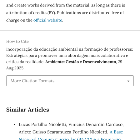
and create works derived from the material, as long as there is
attribution of credits (BY). Publications are distributed free of
charge on the
official website
.
How to Cite
Incorporação da educação ambiental na formação de professores:
Estratégias para promover uma abordagem mais colaborativa e
crítica da realidade.
Ambiente: Gestão e Desenvolvimento
, 29
Aug.2025.
More Citation Formats
Similar Articles
Lucas Portilho Nicoletti, Vinícius Denardin Cardoso,
Arlete Guisso Scaramuzza Portilho Nicoletti,
A Base
Nacional Comum Curricular (BNCC) e a Formação