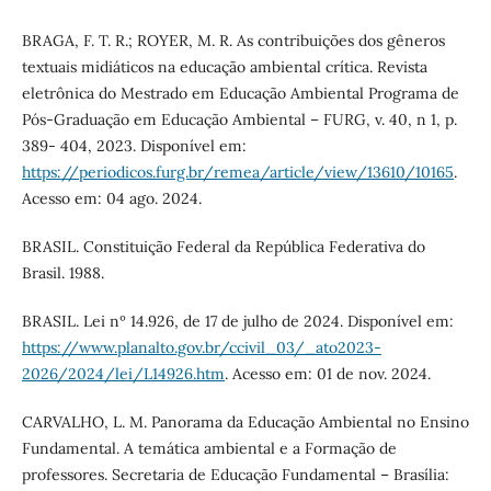
BRAGA, F. T. R.; ROYER, M. R. As contribuições dos gêneros
textuais midiáticos na educação ambiental crítica. Revista
eletrônica do Mestrado em Educação Ambiental Programa de
Pós-Graduação em Educação Ambiental – FURG, v. 40, n 1, p.
389- 404, 2023. Disponível em:
https://periodicos.furg.br/remea/article/view/13610/10165
.
Acesso em: 04 ago. 2024.
BRASIL. Constituição Federal da República Federativa do
Brasil. 1988.
BRASIL. Lei nº 14.926, de 17 de julho de 2024. Disponível em:
https://www.planalto.gov.br/ccivil_03/_ato2023-
2026/2024/lei/L14926.htm
. Acesso em: 01 de nov. 2024.
CARVALHO, L. M. Panorama da Educação Ambiental no Ensino
Fundamental. A temática ambiental e a Formação de
professores. Secretaria de Educação Fundamental – Brasília: