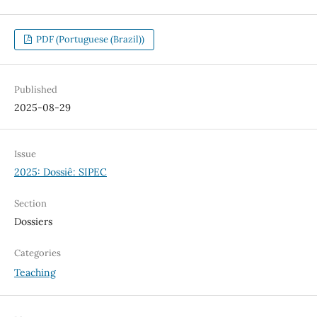
PDF (Portuguese (Brazil))
Published
2025-08-29
Issue
2025: Dossiê: SIPEC
Section
Dossiers
Categories
Teaching