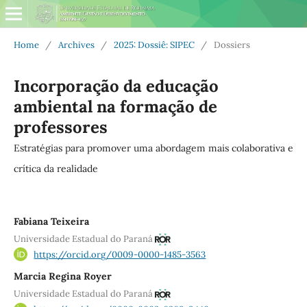
Home
/
Archives
/
2025: Dossiê: SIPEC
/
Dossiers
Incorporação da educação
ambiental na formação de
professores
Estratégias para promover uma abordagem mais colaborativa e
crítica da realidade
Fabiana Teixeira
Universidade Estadual do Paraná
https://orcid.org/0009-0000-1485-3563
Marcia Regina Royer
Universidade Estadual do Paraná