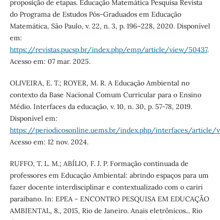
proposição de etapas. Educação Matemática Pesquisa Revista
do Programa de Estudos Pós-Graduados em Educação
Matemática, São Paulo, v. 22, n. 3, p. 196–228, 2020. Disponível
em:
https://revistas.pucsp.br/index.php/emp/article/view/50437
.
Acesso em: 07 mar. 2025.
OLIVEIRA, E. T.; ROYER, M. R. A Educação Ambiental no
contexto da Base Nacional Comum Curricular para o Ensino
Médio. Interfaces da educação, v. 10, n. 30, p. 57-78, 2019.
Disponível em:
https://periodicosonline.uems.br/index.php/interfaces/article/
Acesso em: 12 nov. 2024.
RUFFO, T. L. M.; ABÍLIO, F. J. P. Formação continuada de
professores em Educação Ambiental: abrindo espaços para um
fazer docente interdisciplinar e contextualizado com o cariri
paraibano. In: EPEA - ENCONTRO PESQUISA EM EDUCAÇÃO
AMBIENTAL, 8., 2015, Rio de Janeiro. Anais eletrônicos... Rio