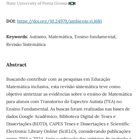
State University of Ponta Grossa
DOI:
https://doi.org/10.24979/ambiente.vi.1681
Keywords:
Autismo, Matemática, Ensino fundamental,
Revisão Sistemática
Abstract
Buscando contribuir com as pesquisas em Educação
Matemática inclusiva, esta revisão sistemática teve como
objetivo sintetizar as evidências sobre o ensino de Matemática
para alunos com Transtorno do Espectro Autista (TEA) no
Ensino Fundamental. As buscas foram realizadas nas bases de
dados Google Acadêmico, Biblioteca Digital de Teses e
Dissertações (BDTD), CAPES Teses e Dissertações e Scientific
Electronic Library Online (SciELO), considerando publicações
entre 2014 e 2024. Após a aplicação dos critérios de inclusão e