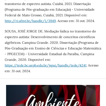
transtorno de espectro autista. Cuiabá. 2021. Dissertação
(Programa de Pós-graduação em Educação) - Universidade
Federal de Mato Grosso, Cuiabá, 2021. Disponível em:
http://ri.ufmt.br/handle/1/3949
. Acesso em: 31 out. 2024.
SOUSA, JOSÉ JORGE DE. Mediação lúdica no transtorno do
espectro autista: Desenvolvimento de conceitos científicos
algébricos. Campina Grande. 2020. Dissertação (Programa de
Pós-Graduação em Ensino de Ciências e Educação Matemática
- PPGECEM) - Universidade Estadual da Paraíba, Campina
Grande, 2020. Disponível em:
https://tede.bc.uepb.edu.br/jspui/handle/tede/4241
. Acesso
em: 31 out. 2024.