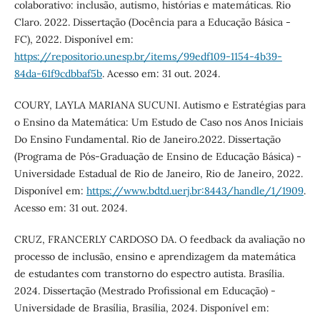
colaborativo: inclusão, autismo, histórias e matemáticas. Rio
Claro. 2022. Dissertação (Docência para a Educação Básica -
FC), 2022. Disponível em:
https://repositorio.unesp.br/items/99edf109-1154-4b39-
84da-61f9cdbbaf5b
. Acesso em: 31 out. 2024.
COURY, LAYLA MARIANA SUCUNI. Autismo e Estratégias para
o Ensino da Matemática: Um Estudo de Caso nos Anos Iniciais
Do Ensino Fundamental. Rio de Janeiro.2022. Dissertação
(Programa de Pós-Graduação de Ensino de Educação Básica) -
Universidade Estadual de Rio de Janeiro, Rio de Janeiro, 2022.
Disponível em:
https://www.bdtd.uerj.br:8443/handle/1/1909
.
Acesso em: 31 out. 2024.
CRUZ, FRANCERLY CARDOSO DA. O feedback da avaliação no
processo de inclusão, ensino e aprendizagem da matemática
de estudantes com transtorno do espectro autista. Brasília.
2024. Dissertação (Mestrado Profissional em Educação) -
Universidade de Brasília, Brasília, 2024. Disponível em: