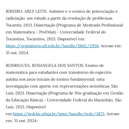
RIBEIRO, ARLY LEITE. Autismo e o ensino de potenciação e
radiciação: um estudo a partir da resolução de problemas.
Tocantis. 2021. Dissertação (Programa de Mestrado Profissional
em Matemática - ProfMat) - Universidade Federal do
Tocantins, Tocantins, 2021. Disponível em:
https://repositorio.uft.edu.br/handle/11612/2956
. Acesso em:
31 out. 2024.
RODRIGUES, ROSANGELA DOS SANTOS. Ensino de
matemática para estudantes com transtorno do espectro
autista nos anos iniciais do ensino fundamental: uma
investigação com aporte em representações semióticas. São
Luís. 2021. Dissertação (Programa de Pós-graduação em Gestão
da Educação Básica) - Universidade Federal do Maranhão, São
Luís, 2021. Disponível
em:
https://tedebc.ufma.br/jspui/handle/tede/3873
. Acesso
em: 31 out. 2024.