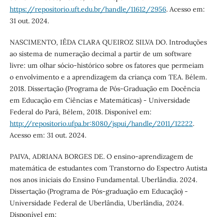
https://repositorio.uft.edu.br/handle/11612/2956
. Acesso em:
31 out. 2024.
NASCIMENTO, IÊDA CLARA QUEIROZ SILVA DO. Introduções
ao sistema de numeração decimal a partir de um software
livre: um olhar sócio-histórico sobre os fatores que permeiam
o envolvimento e a aprendizagem da criança com TEA. Bélem.
2018. Dissertação (Programa de Pós-Graduação em Docência
em Educação em Ciências e Matemáticas) - Universidade
Federal do Pará, Bélem, 2018. Disponível em:
http://repositorio.ufpa.br:8080/jspui/handle/2011/12222
.
Acesso em: 31 out. 2024.
PAIVA, ADRIANA BORGES DE. O ensino-aprendizagem de
matemática de estudantes com Transtorno do Espectro Autista
nos anos iniciais do Ensino Fundamental. Uberlândia. 2024.
Dissertação (Programa de Pós-graduação em Educação) -
Universidade Federal de Uberlândia, Uberlândia, 2024.
Disponível em: