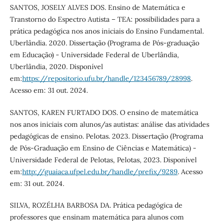
SANTOS, JOSELY ALVES DOS. Ensino de Matemática e
Transtorno do Espectro Autista – TEA: possibilidades para a
prática pedagógica nos anos iniciais do Ensino Fundamental.
Uberlândia. 2020. Dissertação (Programa de Pós-graduação
em Educação) - Universidade Federal de Uberlândia,
Uberlândia, 2020. Disponível
em:
https://repositorio.ufu.br/handle/123456789/28998
.
Acesso em: 31 out. 2024.
SANTOS, KAREN FURTADO DOS. O ensino de matemática
nos anos iniciais com alunos/as autistas: análise das atividades
pedagógicas de ensino. Pelotas. 2023. Dissertação (Programa
de Pós-Graduação em Ensino de Ciências e Matemática) -
Universidade Federal de Pelotas, Pelotas, 2023. Disponível
em:
http://guaiaca.ufpel.edu.br/handle/prefix/9289
. Acesso
em: 31 out. 2024.
SILVA, ROZÉLHA BARBOSA DA. Prática pedagógica de
professores que ensinam matemática para alunos com