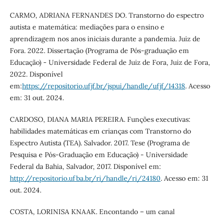
CARMO, ADRIANA FERNANDES DO. Transtorno do espectro
autista e matemática: mediações para o ensino e
aprendizagem nos anos iniciais durante a pandemia. Juiz de
Fora. 2022. Dissertação (Programa de Pós-graduação em
Educação) - Universidade Federal de Juiz de Fora, Juiz de Fora,
2022. Disponível
em:
https://repositorio.ufjf.br/jspui/handle/ufjf/14318
. Acesso
em: 31 out. 2024.
CARDOSO, DIANA MARIA PEREIRA. Funções executivas:
habilidades matemáticas em crianças com Transtorno do
Espectro Autista (TEA). Salvador. 2017. Tese (Programa de
Pesquisa e Pós-Graduação em Educação) - Universidade
Federal da Bahia, Salvador, 2017. Disponível em:
http://repositorio.ufba.br/ri/handle/ri/24180
. Acesso em: 31
out. 2024.
COSTA, LORINISA KNAAK. Encontando – um canal