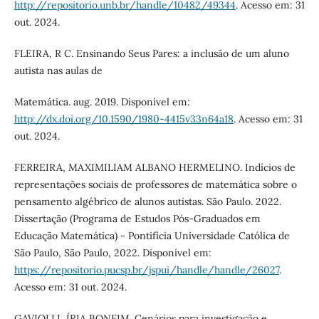
http://repositorio.unb.br/handle/10482/49344
. Acesso em: 31
out. 2024.
FLEIRA, R C. Ensinando Seus Pares: a inclusão de um aluno
autista nas aulas de
Matemática. aug. 2019. Disponível em:
http://dx.doi.org/10.1590/1980-4415v33n64a18
. Acesso em: 31
out. 2024.
FERREIRA, MAXIMILIAM ALBANO HERMELINO. Indícios de
representações sociais de professores de matemática sobre o
pensamento algébrico de alunos autistas. São Paulo. 2022.
Dissertação (Programa de Estudos Pós-Graduados em
Educação Matemática) - Pontifícia Universidade Católica de
São Paulo, São Paulo, 2022. Disponível em:
https://repositorio.pucsp.br/jspui/handle/handle/26027
.
Acesso em: 31 out. 2024.
GAVIOLLI, ÍRIA BONFIM. Cenários para investigação e