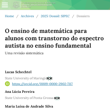
Home
/
Archives
/
2025: Dossiê: SIPEC
/
Dossiers
O ensino de matemática para
alunos com transtorno do espectro
autista no ensino fundamental
Uma revisão sistemática
Lucas Schechtel
State University of Maringá
https://orcid.org/0009-0000-2902-7117
Ana Lúcia Pereira
State University of Ponta Grossa
Maria Luísa de Andrade Silva