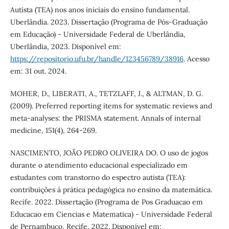
Autista (TEA) nos anos iniciais do ensino fundamental.
Uberlândia. 2023. Dissertação (Programa de Pós-Graduação
em Educação) - Universidade Federal de Uberlândia,
Uberlândia, 2023. Disponível em:
https://repositorio.ufu.br/handle/123456789/38916
. Acesso
em: 31 out. 2024.
MOHER, D., LIBERATI, A., TETZLAFF, J., & ALTMAN, D. G.
(2009). Preferred reporting items for systematic reviews and
meta-analyses: the PRISMA statement. Annals of internal
medicine, 151(4), 264-269.
NASCIMENTO, JOÃO PEDRO OLIVEIRA DO. O uso de jogos
durante o atendimento educacional especializado em
estudantes com transtorno do espectro autista (TEA):
contribuições à prática pedagógica no ensino da matemática.
Recife. 2022. Dissertação (Programa de Pos Graduacao em
Educacao em Ciencias e Matematica) - Universidade Federal
de Pernambuco, Recife, 2022. Disponível em: