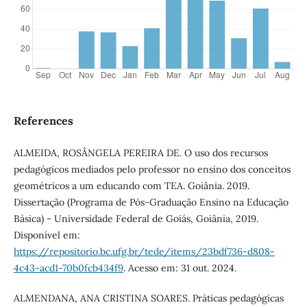
References
ALMEIDA, ROSÂNGELA PEREIRA DE. O uso dos recursos
pedagógicos mediados pelo professor no ensino dos conceitos
geométricos a um educando com TEA. Goiânia. 2019.
Dissertação (Programa de Pós-Graduação Ensino na Educação
Básica) - Universidade Federal de Goiás, Goiânia, 2019.
Disponível em:
https://repositorio.bc.ufg.br/tede/items/23bdf736-d808-
4c43-acd1-70b0fcb434f9
. Acesso em: 31 out. 2024.
ALMENDANA, ANA CRISTINA SOARES. Práticas pedagógicas