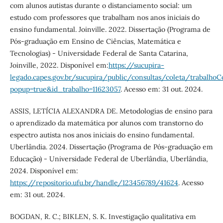
com alunos autistas durante o distanciamento social: um
estudo com professores que trabalham nos anos iniciais do
ensino fundamental. Joinville. 2022. Dissertação (Programa de
Pós-graduação em Ensino de Ciências, Matemática e
Tecnologias) - Universidade Federal de Santa Catarina,
Joinville, 2022. Disponível em:
https://sucupira-
legado.capes.gov.br/sucupira/public/consultas/coleta/trabalhoC
popup=true&id_trabalho=11623057
. Acesso em: 31 out. 2024.
ASSIS, LETÍCIA ALEXANDRA DE. Metodologias de ensino para
o aprendizado da matemática por alunos com transtorno do
espectro autista nos anos iniciais do ensino fundamental.
Uberlândia. 2024. Dissertação (Programa de Pós-graduação em
Educação) - Universidade Federal de Uberlândia, Uberlândia,
2024. Disponível em:
https://repositorio.ufu.br/handle/123456789/41624
. Acesso
em: 31 out. 2024.
BOGDAN, R. C.; BIKLEN, S. K. Investigação qualitativa em