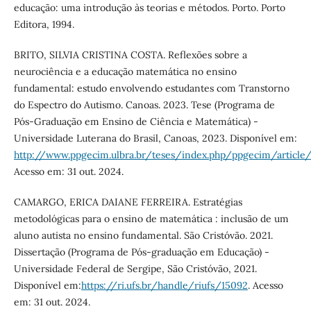
educação: uma introdução às teorias e métodos. Porto. Porto
Editora, 1994.
BRITO, SILVIA CRISTINA COSTA. Reflexões sobre a
neurociência e a educação matemática no ensino
fundamental: estudo envolvendo estudantes com Transtorno
do Espectro do Autismo. Canoas. 2023. Tese (Programa de
Pós-Graduação em Ensino de Ciência e Matemática) -
Universidade Luterana do Brasil, Canoas, 2023. Disponível em:
http://www.ppgecim.ulbra.br/teses/index.php/ppgecim/article
Acesso em: 31 out. 2024.
CAMARGO, ERICA DAIANE FERREIRA. Estratégias
metodológicas para o ensino de matemática : inclusão de um
aluno autista no ensino fundamental. São Cristóvão. 2021.
Dissertação (Programa de Pós-graduação em Educação) -
Universidade Federal de Sergipe, São Cristóvão, 2021.
Disponível em:
https://ri.ufs.br/handle/riufs/15092
. Acesso
em: 31 out. 2024.