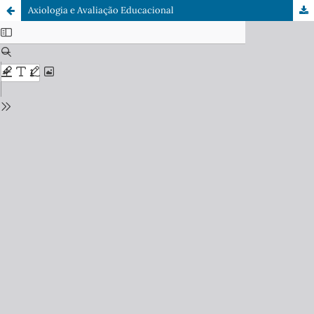
Axiologia e Avaliação Educacional