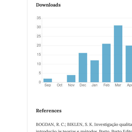
Downloads
References
BOGDAN, R. C.; BIKLEN, S. K. Investigação qualit
introdução às teorias e métodos. Porto. Porto Edito