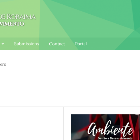
l
Submissions
Contact
Portal
ers