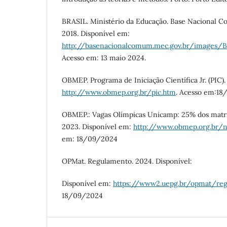
BRASIL. Ministério da Educação. Base Nacional Co
2018. Disponível em:
http://basenacionalcomum.mec.gov.br/images/B
Acesso em: 13 maio 2024.
OBMEP. Programa de Iniciação Científica Jr. (PIC
http://www.obmep.org.br/pic.htm
. Acesso em:1
OBMEP.: Vagas Olímpicas Unicamp: 25% dos matr
2023. Disponível em:
http://www.obmep.org.br/n
em: 18/09/2024
OPMat. Regulamento. 2024. Disponível:
Disponível em:
https://www2.uepg.br/opmat/re
18/09/2024