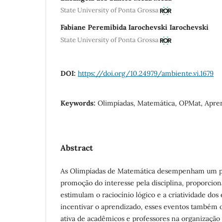
State University of Ponta Grossa
Fabiane Peremibida Iarochevski Iarochevski
State University of Ponta Grossa
DOI:
https://doi.org/10.24979/ambiente.vi.1679
Keywords:
Olimpíadas, Matemática, OPMat, Apre
Abstract
As Olimpíadas de Matemática desempenham um p
promoção do interesse pela disciplina, proporcio
estimulam o raciocínio lógico e a criatividade dos
incentivar o aprendizado, esses eventos também 
ativa de acadêmicos e professores na organização 