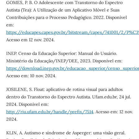
GOMES, P. B. O Adolescente com Transtorno do Espectro
Autista (Tea): A Utilização de um Aplicativo Móvel e Suas
Contribuições para o Processo Pedagógico. 2022. Disponível
em:
https://educapes.capes.gov.br/bitstream/capes/741001/2/P%C3%
Acesso em 12 nov. 2024.
INEP. Censo da Educação Superior: Manual do Usuário.
Ministério da Educação/INEP/DEE, 2023. Disponível em:
https://download.inep.gov.br/educacao_superior/censo_super
Acesso em: 10 nov. 2024.
JOSILENE, S. Float: aplicativo de rotina visual para adultos
dentro do Transtorno do Espectro Autista. Ufam.edu.br, 24 jul.
2024. Disponível em:
http://riu.ufam.edu.br/handle/prefix/7514
. Acesso em: 12 nov.
2024.
KLIN, A. Autismo e síndrome de Asperger: uma visão geral.