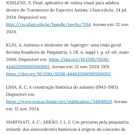
JOSILENE, S. Float: aplicativo de rotina visual para adultos
dentro do Transtorno do Espectro Autista. Ufam.edu.br, 24 jul.
2024. Disponível em:
http://riu.ufam.edu.br/handle/prefix/7514
. Acesso em: 12 nov.
2024.
KLIN, A. Autismo e síndrome de Asperger: uma visão geral.
Revista Brasileira de Psiquiatria, v. 28, n. suppl 1, p. s3–s11, maio
2006. Disponível em:
https://doi.org/10.1590/S1516-
44462006000500002
. Acesso em: 12 nov. 2024. DOI:
https://doi.org/10.1590/S1516-44462006000500002
LIMA, R. C. A construção histórica do autismo (1943-1983).
Disponível em:
https://www.researchgate.net/publication/348169211
. Acesso
em: 12 nov. 2024.
MARFINATI, A. C.; ABRÃO, J. L. F. Um percurso pela psiquiatria
infantil: dos antecedentes históricos à origem do conceito de