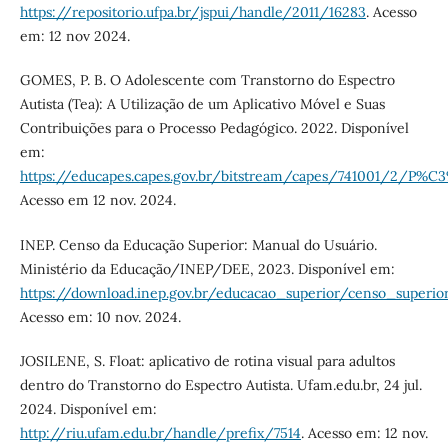
https://repositorio.ufpa.br/jspui/handle/2011/16283
. Acesso
em: 12 nov 2024.
GOMES, P. B. O Adolescente com Transtorno do Espectro
Autista (Tea): A Utilização de um Aplicativo Móvel e Suas
Contribuições para o Processo Pedagógico. 2022. Disponível
em:
https://educapes.capes.gov.br/bitstream/capes/741001/2/P%C3%
Acesso em 12 nov. 2024.
INEP. Censo da Educação Superior: Manual do Usuário.
Ministério da Educação/INEP/DEE, 2023. Disponível em:
https://download.inep.gov.br/educacao_superior/censo_super
Acesso em: 10 nov. 2024.
JOSILENE, S. Float: aplicativo de rotina visual para adultos
dentro do Transtorno do Espectro Autista. Ufam.edu.br, 24 jul.
2024. Disponível em:
http://riu.ufam.edu.br/handle/prefix/7514
. Acesso em: 12 nov.