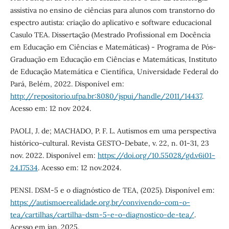
assistiva no ensino de ciências para alunos com transtorno do
espectro autista: criação do aplicativo e software educacional
Casulo TEA. Dissertação (Mestrado Profissional em Docência
em Educação em Ciências e Matemáticas) - Programa de Pós-
Graduação em Educação em Ciências e Matemáticas, Instituto
de Educação Matemática e Científica, Universidade Federal do
Pará, Belém, 2022. Disponível em:
http://repositorio.ufpa.br:8080/jspui/handle/2011/14437
.
Acesso em: 12 nov 2024.
PAOLI, J. de; MACHADO, P. F. L. Autismos em uma perspectiva
histórico-cultural. Revista GESTO-Debate, v. 22, n. 01-31, 23
nov. 2022. Disponível em:
https://doi.org/10.55028/gd.v6i01-
24.17534
. Acesso em: 12 nov.2024.
PENSI. DSM-5 e o diagnóstico de TEA, (2025). Disponível em:
https://autismoerealidade.org.br/convivendo-com-o-
tea/cartilhas/cartilha-dsm-5-e-o-diagnostico-de-tea/
.
Acesso em jan. 2025.