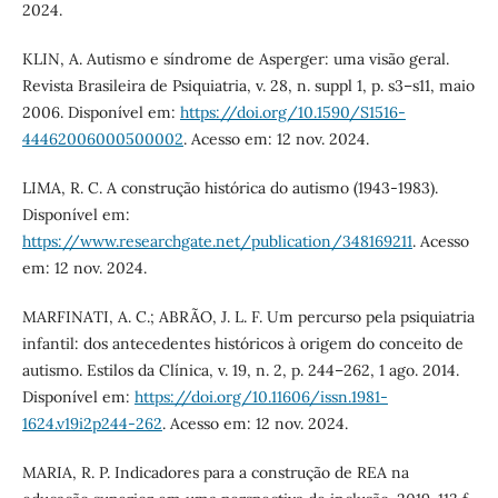
2024.
KLIN, A. Autismo e síndrome de Asperger: uma visão geral.
Revista Brasileira de Psiquiatria, v. 28, n. suppl 1, p. s3–s11, maio
2006. Disponível em:
https://doi.org/10.1590/S1516-
44462006000500002
. Acesso em: 12 nov. 2024.
LIMA, R. C. A construção histórica do autismo (1943-1983).
Disponível em:
https://www.researchgate.net/publication/348169211
. Acesso
em: 12 nov. 2024.
MARFINATI, A. C.; ABRÃO, J. L. F. Um percurso pela psiquiatria
infantil: dos antecedentes históricos à origem do conceito de
autismo. Estilos da Clínica, v. 19, n. 2, p. 244–262, 1 ago. 2014.
Disponível em:
https://doi.org/10.11606/issn.1981-
1624.v19i2p244-262
. Acesso em: 12 nov. 2024.
MARIA, R. P. Indicadores para a construção de REA na