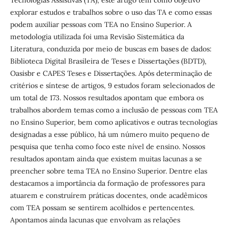
explorar estudos e trabalhos sobre o uso das TA e como essas
podem auxiliar pessoas com TEA no Ensino Superior. A
metodologia utilizada foi uma Revisão Sistemática da
Literatura, conduzida por meio de buscas em bases de dados:
Biblioteca Digital Brasileira de Teses e Dissertações (BDTD),
Oasisbr e CAPES Teses e Dissertações. Após determinação de
critérios e síntese de artigos, 9 estudos foram selecionados de
um total de 173. Nossos resultados apontam que embora os
trabalhos abordem temas como a inclusão de pessoas com TEA
no Ensino Superior, bem como aplicativos e outras tecnologias
designadas a esse público, há um número muito pequeno de
pesquisa que tenha como foco este nível de ensino. Nossos
resultados apontam ainda que existem muitas lacunas a se
preencher sobre tema TEA no Ensino Superior. Dentre elas
destacamos a importância da formação de professores para
atuarem e construírem práticas docentes, onde acadêmicos
com TEA possam se sentirem acolhidos e pertencentes.
Apontamos ainda lacunas que envolvam as relações