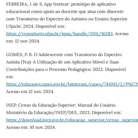
FERREIRA, J. de S. App Nortear: protótipo de aplicativo
educacional como apoio ao docente que atua com discente
com Transtorno do Espectro do Autismo no Ensino Superior.
Ufpa.br, 2024. Disponível em:
https://repositorio.ufpa.br/jspui/handle/2011/16283
. Acesso
em: 12 nov 2024.
GOMES, P. B. O Adolescente com Transtorno do Espectro
Autista (Tea): A Utilização de um Aplicativo Móvel e Suas
Contribuições para o Processo Pedagógico. 2022. Disponível
em:
https://educapes.capes.gov.br/bitstream/capes/741001/2/P%C3%
Acesso em 12 nov. 2024.
INEP. Censo da Educação Superior: Manual do Usuário.
Ministério da Educação/INEP/DEE, 2023. Disponível em:
https://download.inep.gov.br/educacao_superior/censo_super
Acesso em: 10 nov. 2024.