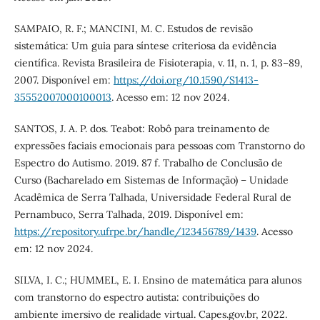
SAMPAIO, R. F.; MANCINI, M. C. Estudos de revisão
sistemática: Um guia para síntese criteriosa da evidência
científica. Revista Brasileira de Fisioterapia, v. 11, n. 1, p. 83–89,
2007. Disponível em:
https://doi.org/10.1590/S1413-
35552007000100013
. Acesso em: 12 nov 2024.
SANTOS, J. A. P. dos. Teabot: Robô para treinamento de
expressões faciais emocionais para pessoas com Transtorno do
Espectro do Autismo. 2019. 87 f. Trabalho de Conclusão de
Curso (Bacharelado em Sistemas de Informação) – Unidade
Acadêmica de Serra Talhada, Universidade Federal Rural de
Pernambuco, Serra Talhada, 2019. Disponível em:
https://repository.ufrpe.br/handle/123456789/1439
. Acesso
em: 12 nov 2024.
SILVA, I. C.; HUMMEL, E. I. Ensino de matemática para alunos
com transtorno do espectro autista: contribuições do
ambiente imersivo de realidade virtual. Capes.gov.br, 2022.