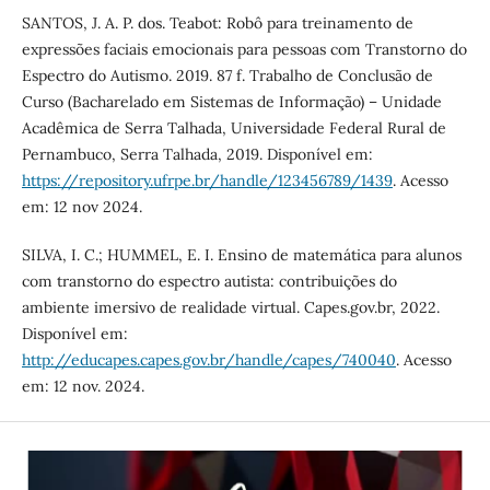
SANTOS, J. A. P. dos. Teabot: Robô para treinamento de
expressões faciais emocionais para pessoas com Transtorno do
Espectro do Autismo. 2019. 87 f. Trabalho de Conclusão de
Curso (Bacharelado em Sistemas de Informação) – Unidade
Acadêmica de Serra Talhada, Universidade Federal Rural de
Pernambuco, Serra Talhada, 2019. Disponível em:
https://repository.ufrpe.br/handle/123456789/1439
. Acesso
em: 12 nov 2024.
SILVA, I. C.; HUMMEL, E. I. Ensino de matemática para alunos
com transtorno do espectro autista: contribuições do
ambiente imersivo de realidade virtual. Capes.gov.br, 2022.
Disponível em:
http://educapes.capes.gov.br/handle/capes/740040
. Acesso
em: 12 nov. 2024.