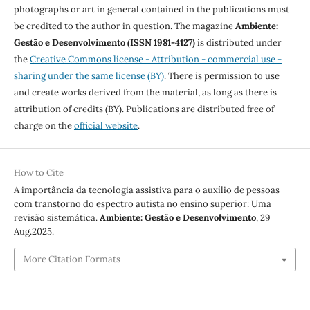
photographs or art in general contained in the publications must
be credited to the author in question. The magazine
Ambiente:
Gestão e Desenvolvimento (ISSN 1981-4127)
is distributed under
the
Creative Commons license - Attribution - commercial use -
sharing under the same license (BY)
. There is permission to use
and create works derived from the material, as long as there is
attribution of credits (BY). Publications are distributed free of
charge on the
official website
.
How to Cite
A importância da tecnologia assistiva para o auxílio de pessoas
com transtorno do espectro autista no ensino superior: Uma
revisão sistemática.
Ambiente: Gestão e Desenvolvimento
, 29
Aug.2025.
More Citation Formats