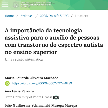
Home
/
Archives
/
2025: Dossiê: SIPEC
/
Dossiers
A importância da tecnologia
assistiva para o auxílio de pessoas
com transtorno do espectro autista
no ensino superior
Uma revisão sistemática
Maria Eduarda Oliveira Machado
https://orcid.org/0009-0002-2124-8489
Ana Lúcia Pereira
State University of Ponta Grossa
João Guilherme Schimanski Mazepa Mazepa