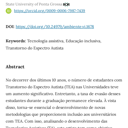
State University of Ponta Grossa
https://orcid.org/0009-0006-7987-7439
DOI:
https://doi.org/10.24979/ambiente.vi.1678
Keywords:
Tecnologia assistiva, Educação inclusiva,
Transtorno do Espectro Autista
Abstract
No decorrer dos últimos 10 anos, o número de estudantes com
Transtorno do Espectro Autista (TEA) nas Universidades teve
um aumento significativo. Entretanto, a taxa de evasão desses
estudantes durante a graduação permanece elevada. À vista
disso, torna-se essencial o desenvolvimento de novas
metodologias que proporcionem inclusão aos universitários
com TEA. Com isso, analisando o desenvolvimento das
Tecnologias Assistivas (TA), este artigo tem como objetivo